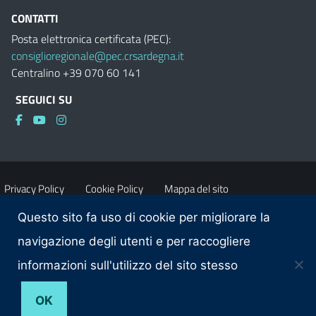
CONTATTI
Posta elettronica certificata (PEC):
consiglioregionale@pec.crsardegna.it
Centralino +39 070 60 141
SEGUICI SU
Privacy Policy
Cookie Policy
Mappa del sito
Questo sito fa uso di cookie per migliorare la
Accessibilità
Dichiarazione di accessibilità
navigazione degli utenti e per raccogliere
informazioni sull'utilizzo del sito stesso
Obiettivi di accessibilità
Contatti
OK
© 2026 Consiglio regionale della Sardegna