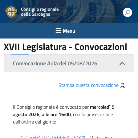
Consiglio regionale
della Sardegna
Menu
XVII Legislatura - Convocazioni
Convocazione Aula del 05/08/2026
Stampa questa convocazione
Il Consiglio regionale è convocato per
mercoledì 5
agosto 2026, alle ore 16:00
, con la prosecuzione
dell'ordine del giorno:
DISEGNO DI LEGGE N. 203/A
- Variazioni di