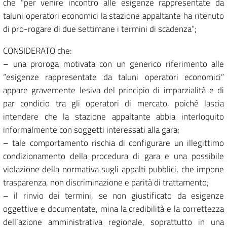
che “per venire incontro alle esigenze rappresentate da
taluni operatori economici la stazione appaltante ha ritenuto
di pro-rogare di due settimane i termini di scadenza”;
CONSIDERATO che:
– una proroga motivata con un generico riferimento alle
“esigenze rappresentate da taluni operatori economici”
appare gravemente lesiva del principio di imparzialità e di
par condicio tra gli operatori di mercato, poiché lascia
intendere che la stazione appaltante abbia interloquito
informalmente con soggetti interessati alla gara;
– tale comportamento rischia di configurare un illegittimo
condizionamento della procedura di gara e una possibile
violazione della normativa sugli appalti pubblici, che impone
trasparenza, non discriminazione e parità di trattamento;
– il rinvio dei termini, se non giustificato da esigenze
oggettive e documentate, mina la credibilità e la correttezza
dell’azione amministrativa regionale, soprattutto in una