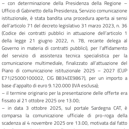
– con determinazione della Presidenza della Regione –
Ufficio di Gabinetto della Presidenza, Servizio comunicazione
istituzionale, è stata bandita una procedura aperta ai sensi
dell’articolo 71 del decreto legislativo 31 marzo 2023, n. 36
(Codice dei contratti pubblici in attuazione dell’articolo 1
della legge 21 giugno 2022, n. 78, recante delega al
Governo in materia di contratti pubblici), per l’affidamento
del servizio di assistenza tecnica specialistica per la
comunicazione multimediale, finalizzato all’attuazione del
Piano di comunicazione istituzionale 2025 – 2027 (CUP
E71J25000100002, CIG B834EE9867), per un importo a
base d’appalto di euro 9.120.000 (IVA esclusa);
– il termine originario per la presentazione delle offerte era
fissato al 21 ottobre 2025 ore 13.00;
– in data 3 ottobre 2025, sul portale Sardegna CAT, è
comparsa la comunicazione ufficiale di pro-roga della
scadenza al 4 novembre 2025 ore 13.00, motivata dal fatto