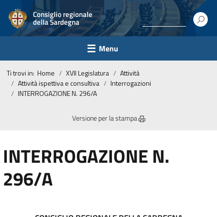
Consiglio regionale
della Sardegna
Menu
Ti trovi in:
Home
XVII Legislatura
Attività
Attività ispettiva e consultiva
Interrogazioni
INTERROGAZIONE N. 296/A
Versione per la stampa
INTERROGAZIONE N.
296/A