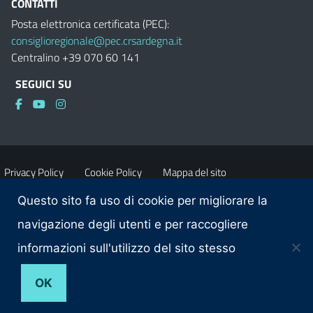
CONTATTI
Posta elettronica certificata (PEC):
consiglioregionale@pec.crsardegna.it
Centralino +39 070 60 141
SEGUICI SU
Privacy Policy
Cookie Policy
Mappa del sito
Questo sito fa uso di cookie per migliorare la
Accessibilità
Dichiarazione di accessibilità
navigazione degli utenti e per raccogliere
informazioni sull'utilizzo del sito stesso
Obiettivi di accessibilità
Contatti
OK
© 2026 Consiglio regionale della Sardegna