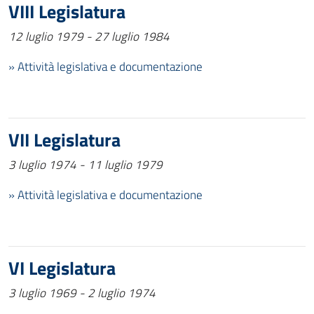
VIII Legislatura
12 luglio 1979 - 27 luglio 1984
» Attività legislativa e documentazione
VII Legislatura
3 luglio 1974 - 11 luglio 1979
» Attività legislativa e documentazione
VI Legislatura
3 luglio 1969 - 2 luglio 1974