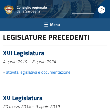
Consiglio regionale
della Sardegna
Menu
LEGISLATURE PRECEDENTI
XVI Legislatura
4 aprile 2019 - 8 aprile 2024
»
attività legislativa e documentazione
XV Legislatura
20 marzo 2014 - 3 aprile 2019