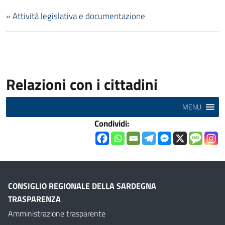
» Attività legislativa e documentazione
Relazioni con i cittadini
MENU
Condividi:
CONSIGLIO REGIONALE DELLA SARDEGNA
TRASPARENZA
Amministrazione trasparente