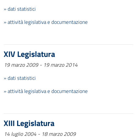
» dati statistici
» attività legislativa e documentazione
XIV Legislatura
19 marzo 2009 - 19 marzo 2014
» dati statistici
» attività legislativa e documentazione
XIII Legislatura
14 luglio 2004 - 18 marzo 2009