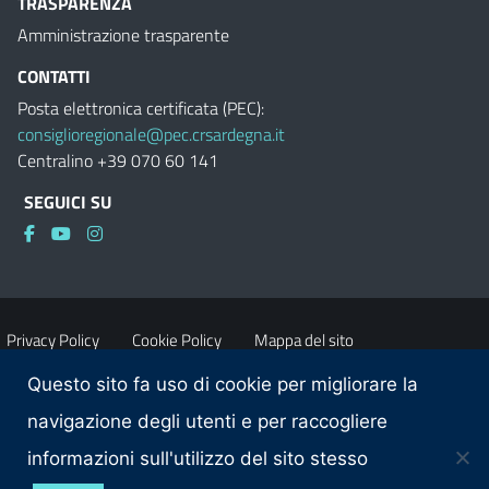
TRASPARENZA
Amministrazione trasparente
CONTATTI
Posta elettronica certificata (PEC):
consiglioregionale@pec.crsardegna.it
Centralino +39 070 60 141
SEGUICI SU
Privacy Policy
Cookie Policy
Mappa del sito
Questo sito fa uso di cookie per migliorare la
Accessibilità
Dichiarazione di accessibilità
navigazione degli utenti e per raccogliere
informazioni sull'utilizzo del sito stesso
Obiettivi di accessibilità
Contatti