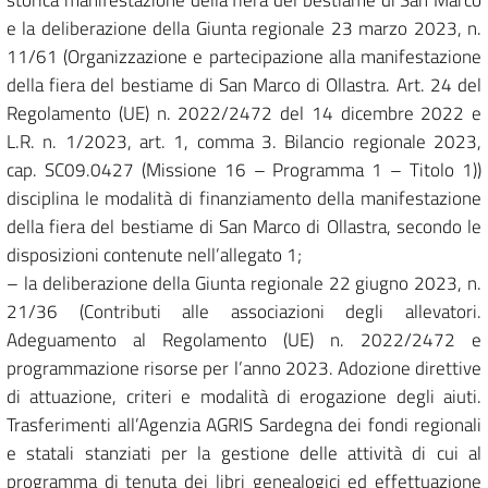
storica manifestazione della fiera del bestiame di San Marco
e la deliberazione della Giunta regionale 23 marzo 2023, n.
11/61 (Organizzazione e partecipazione alla manifestazione
della fiera del bestiame di San Marco di Ollastra. Art. 24 del
Regolamento (UE) n. 2022/2472 del 14 dicembre 2022 e
L.R. n. 1/2023, art. 1, comma 3. Bilancio regionale 2023,
cap. SC09.0427 (Missione 16 – Programma 1 – Titolo 1))
disciplina le modalità di finanziamento della manifestazione
della fiera del bestiame di San Marco di Ollastra, secondo le
disposizioni contenute nell’allegato 1;
– la deliberazione della Giunta regionale 22 giugno 2023, n.
21/36 (Contributi alle associazioni degli allevatori.
Adeguamento al Regolamento (UE) n. 2022/2472 e
programmazione risorse per l’anno 2023. Adozione direttive
di attuazione, criteri e modalità di erogazione degli aiuti.
Trasferimenti all’Agenzia AGRIS Sardegna dei fondi regionali
e statali stanziati per la gestione delle attività di cui al
programma di tenuta dei libri genealogici ed effettuazione