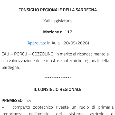
CONSIGLIO REGIONALE DELLA SARDEGNA
XVII Legislatura
Mozione n. 117
(
Approvata
in Aula il 20/05/2026)
CAU – PORCU – COZZOLINO, in merito al riconoscimento e
alla valorizzazione delle mostre zootecniche regionali della
Sardegna.
***************
IL CONSIGLIO REGIONALE
PREMESSO
che:
– il comparto zootecnico riveste un ruolo di primaria
importanza nell’ambito del sistema agricolo e