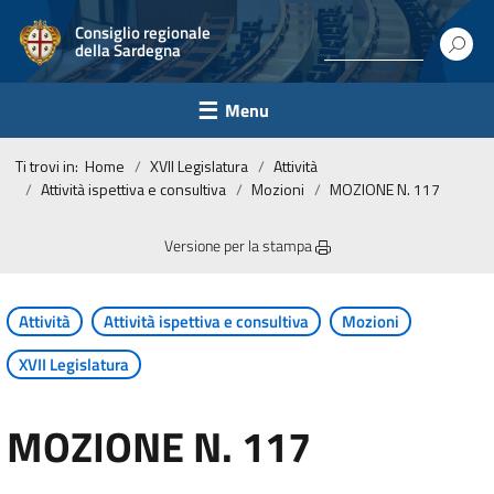
Consiglio regionale
della Sardegna
Menu
Ti trovi in:
Home
XVII Legislatura
Attività
Attività ispettiva e consultiva
Mozioni
MOZIONE N. 117
Versione per la stampa
Attività
Attività ispettiva e consultiva
Mozioni
XVII Legislatura
MOZIONE N. 117