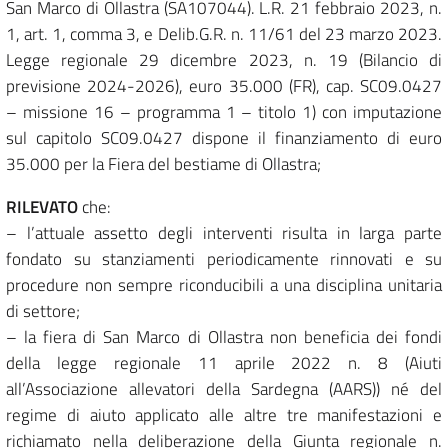
San Marco di Ollastra (SA107044). L.R. 21 febbraio 2023, n.
1, art. 1, comma 3, e Delib.G.R. n. 11/61 del 23 marzo 2023.
Legge regionale 29 dicembre 2023, n. 19 (Bilancio di
previsione 2024-2026), euro 35.000 (FR), cap. SC09.0427
– missione 16 – programma 1 – titolo 1) con imputazione
sul capitolo SC09.0427 dispone il finanziamento di euro
35.000 per la Fiera del bestiame di Ollastra;
RILEVATO
che:
– l’attuale assetto degli interventi risulta in larga parte
fondato su stanziamenti periodicamente rinnovati e su
procedure non sempre riconducibili a una disciplina unitaria
di settore;
– la fiera di San Marco di Ollastra non beneficia dei fondi
della legge regionale 11 aprile 2022 n. 8 (Aiuti
all’Associazione allevatori della Sardegna (AARS)) né del
regime di aiuto applicato alle altre tre manifestazioni e
richiamato nella deliberazione della Giunta regionale n.