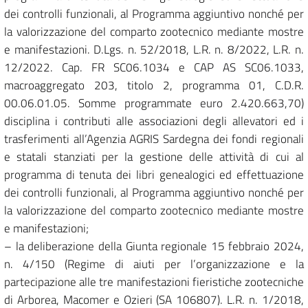
dei controlli funzionali, al Programma aggiuntivo nonché per
la valorizzazione del comparto zootecnico mediante mostre
e manifestazioni. D.Lgs. n. 52/2018, L.R. n. 8/2022, L.R. n.
12/2022. Cap. FR SC06.1034 e CAP AS SC06.1033,
macroaggregato 203, titolo 2, programma 01, C.D.R.
00.06.01.05. Somme programmate euro 2.420.663,70)
disciplina i contributi alle associazioni degli allevatori ed i
trasferimenti all’Agenzia AGRIS Sardegna dei fondi regionali
e statali stanziati per la gestione delle attività di cui al
programma di tenuta dei libri genealogici ed effettuazione
dei controlli funzionali, al Programma aggiuntivo nonché per
la valorizzazione del comparto zootecnico mediante mostre
e manifestazioni;
– la deliberazione della Giunta regionale 15 febbraio 2024,
n. 4/150 (Regime di aiuti per l’organizzazione e la
partecipazione alle tre manifestazioni fieristiche zootecniche
di Arborea, Macomer e Ozieri (SA 106807). L.R. n. 1/2018,