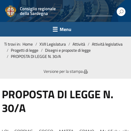
Consiglio regionale
della Sardegna
Menu
Ti trovi in:
Home
XVII Legislatura
Attività
Attività legislativa
Progetti di legge
Disegni e proposte di legge
PROPOSTA DI LEGGE N. 30/A
Versione per la stampa
PROPOSTA DI LEGGE N.
30/A