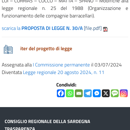
LOI – CORRIAS – COCCO – MATTA – SPANO – Modifiche alla
legge regionale n. 25 del 1988 (Organizzazione e
funzionamento delle compagnie barracellari).
scarica la
PROPOSTA DI LEGGE N. 30/A
[file.pdf]
iter del progetto di legge
Assegnata alla
I Commissione permanente
il 03/07/2024
Diventata
Legge regionale 20 agosto 2024, n. 11
Condividi:
CONSIGLIO REGIONALE DELLA SARDEGNA
TRASPARENZA