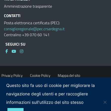
Amministrazione trasparente
CONTATTI
Posta elettronica certificata (PEC):
consiglioregionale@pec.crsardegna.it
Centralino +39 070 60 141
SEGUICI SU
Privacy Policy
Cookie Policy
Mappa del sito
Questo sito fa uso di cookie per migliorare la
Accessibilità
Dichiarazione di accessibilità
navigazione degli utenti e per raccogliere
informazioni sull'utilizzo del sito stesso
Obiettivi di accessibilità
Contatti