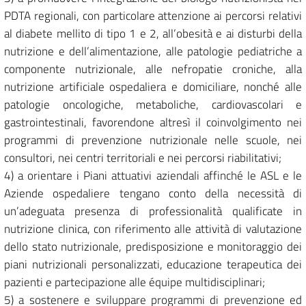
PDTA regionali, con particolare attenzione ai percorsi relativi
al diabete mellito di tipo 1 e 2, all’obesità e ai disturbi della
nutrizione e dell’alimentazione, alle patologie pediatriche a
componente nutrizionale, alle nefropatie croniche, alla
nutrizione artificiale ospedaliera e domiciliare, nonché alle
patologie oncologiche, metaboliche, cardiovascolari e
gastrointestinali, favorendone altresì il coinvolgimento nei
programmi di prevenzione nutrizionale nelle scuole, nei
consultori, nei centri territoriali e nei percorsi riabilitativi;
4) a orientare i Piani attuativi aziendali affinché le ASL e le
Aziende ospedaliere tengano conto della necessità di
un’adeguata presenza di professionalità qualificate in
nutrizione clinica, con riferimento alle attività di valutazione
dello stato nutrizionale, predisposizione e monitoraggio dei
piani nutrizionali personalizzati, educazione terapeutica dei
pazienti e partecipazione alle équipe multidisciplinari;
5) a sostenere e sviluppare programmi di prevenzione ed