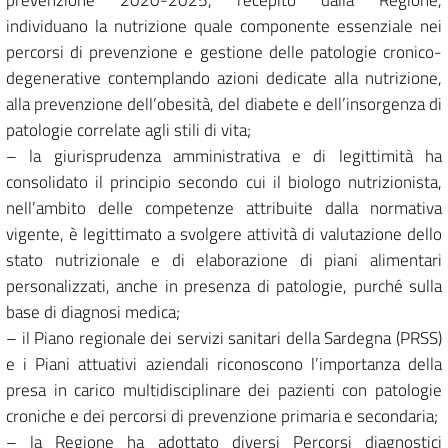
prevenzione 2020-2025, recepito dalla Regione,
individuano la nutrizione quale componente essenziale nei
percorsi di prevenzione e gestione delle patologie cronico-
degenerative contemplando azioni dedicate alla nutrizione,
alla prevenzione dell’obesità, del diabete e dell’insorgenza di
patologie correlate agli stili di vita;
– la giurisprudenza amministrativa e di legittimità ha
consolidato il principio secondo cui il biologo nutrizionista,
nell’ambito delle competenze attribuite dalla normativa
vigente, è legittimato a svolgere attività di valutazione dello
stato nutrizionale e di elaborazione di piani alimentari
personalizzati, anche in presenza di patologie, purché sulla
base di diagnosi medica;
– il Piano regionale dei servizi sanitari della Sardegna (PRSS)
e i Piani attuativi aziendali riconoscono l’importanza della
presa in carico multidisciplinare dei pazienti con patologie
croniche e dei percorsi di prevenzione primaria e secondaria;
– la Regione ha adottato diversi Percorsi diagnostici