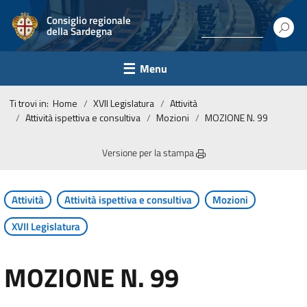
Consiglio regionale
della Sardegna
Menu
Ti trovi in:
Home
XVII Legislatura
Attività
Attività ispettiva e consultiva
Mozioni
MOZIONE N. 99
Versione per la stampa
Attività
Attività ispettiva e consultiva
Mozioni
XVII Legislatura
MOZIONE N. 99