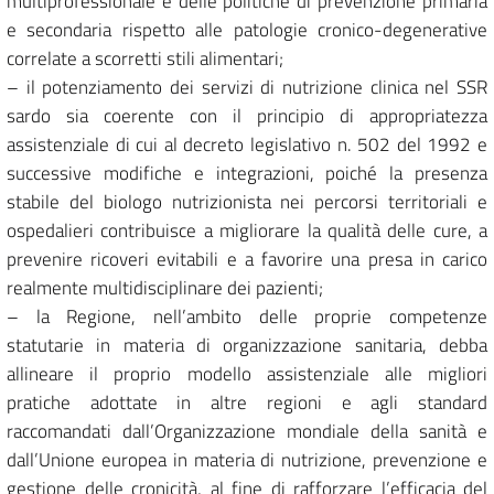
multiprofessionale e delle politiche di prevenzione primaria
e secondaria rispetto alle patologie cronico-degenerative
correlate a scorretti stili alimentari;
– il potenziamento dei servizi di nutrizione clinica nel SSR
sardo sia coerente con il principio di appropriatezza
assistenziale di cui al decreto legislativo n. 502 del 1992 e
successive modifiche e integrazioni, poiché la presenza
stabile del biologo nutrizionista nei percorsi territoriali e
ospedalieri contribuisce a migliorare la qualità delle cure, a
prevenire ricoveri evitabili e a favorire una presa in carico
realmente multidisciplinare dei pazienti;
– la Regione, nell’ambito delle proprie competenze
statutarie in materia di organizzazione sanitaria, debba
allineare il proprio modello assistenziale alle migliori
pratiche adottate in altre regioni e agli standard
raccomandati dall’Organizzazione mondiale della sanità e
dall’Unione europea in materia di nutrizione, prevenzione e
gestione delle cronicità, al fine di rafforzare l’efficacia del