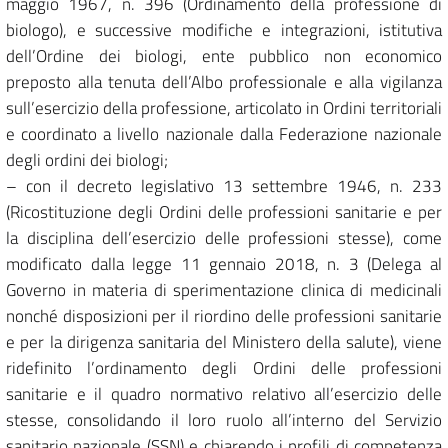
maggio 1967, n. 396 (Ordinamento della professione di
biologo), e successive modifiche e integrazioni, istitutiva
dell’Ordine dei biologi, ente pubblico non economico
preposto alla tenuta dell’Albo professionale e alla vigilanza
sull’esercizio della professione, articolato in Ordini territoriali
e coordinato a livello nazionale dalla Federazione nazionale
degli ordini dei biologi;
– con il decreto legislativo 13 settembre 1946, n. 233
(Ricostituzione degli Ordini delle professioni sanitarie e per
la disciplina dell’esercizio delle professioni stesse), come
modificato dalla legge 11 gennaio 2018, n. 3 (Delega al
Governo in materia di sperimentazione clinica di medicinali
nonché disposizioni per il riordino delle professioni sanitarie
e per la dirigenza sanitaria del Ministero della salute), viene
ridefinito l’ordinamento degli Ordini delle professioni
sanitarie e il quadro normativo relativo all’esercizio delle
stesse, consolidando il loro ruolo all’interno del Servizio
sanitario nazionale (SSN) e chiarendo i profili di competenza