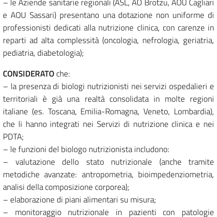
– le Aziende sanitarie regionali (ASL, AO Brotzu, AOU Cagliari
e AOU Sassari) presentano una dotazione non uniforme di
professionisti dedicati alla nutrizione clinica, con carenze in
reparti ad alta complessità (oncologia, nefrologia, geriatria,
pediatria, diabetologia);
CONSIDERATO
che:
– la presenza di biologi nutrizionisti nei servizi ospedalieri e
territoriali è già una realtà consolidata in molte regioni
italiane (es. Toscana, Emilia-Romagna, Veneto, Lombardia),
che li hanno integrati nei Servizi di nutrizione clinica e nei
PDTA;
– le funzioni del biologo nutrizionista includono:
– valutazione dello stato nutrizionale (anche tramite
metodiche avanzate: antropometria, bioimpedenziometria,
analisi della composizione corporea);
– elaborazione di piani alimentari su misura;
– monitoraggio nutrizionale in pazienti con patologie