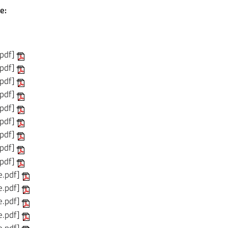
e:
.pdf]
.pdf]
.pdf]
.pdf]
.pdf]
.pdf]
.pdf]
.pdf]
.pdf]
le.pdf]
le.pdf]
le.pdf]
le.pdf]
le.pdf]