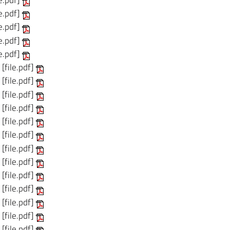
le.pdf]
le.pdf]
le.pdf]
le.pdf]
[file.pdf]
[file.pdf]
[file.pdf]
[file.pdf]
[file.pdf]
[file.pdf]
[file.pdf]
[file.pdf]
[file.pdf]
[file.pdf]
[file.pdf]
[file.pdf]
[file.pdf]