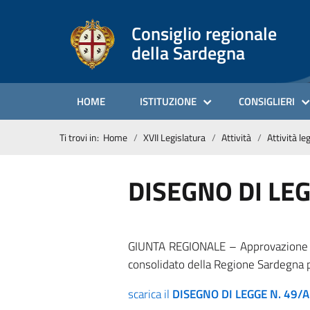
Consiglio regionale
della Sardegna
HOME
ISTITUZIONE
CONSIGLIERI
Ti trovi in:
Home
XVII Legislatura
Attività
Attività le
DISEGNO DI LEG
GIUNTA REGIONALE – Approvazione de
consolidato della Regione Sardegna p
scarica il
DISEGNO DI LEGGE N. 49/A