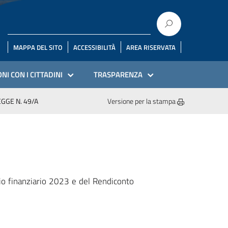
MAPPA DEL SITO
ACCESSIBILITÀ
AREA RISERVATA
NI CON I CITTADINI
TRASPARENZA
EGGE N. 49/A
Versione per la stampa
o finanziario 2023 e del Rendiconto