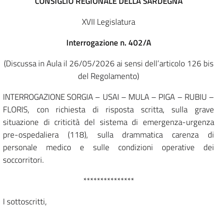
CONSIGLIO REGIONALE DELLA SARDEGNA
XVII Legislatura
Interrogazione n. 402/A
(Discussa in Aula il 26/05/2026 ai sensi dell’articolo 126 bis
del Regolamento)
INTERROGAZIONE SORGIA – USAI – MULA – PIGA – RUBIU –
FLORIS, con richiesta di risposta scritta, sulla grave
situazione di criticità del sistema di emergenza-urgenza
pre-ospedaliera (118), sulla drammatica carenza di
personale medico e sulle condizioni operative dei
soccorritori.
***************
I sottoscritti,