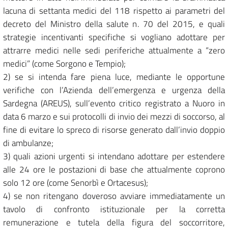
lacuna di settanta medici del 118 rispetto ai parametri del
decreto del Ministro della salute n. 70 del 2015, e quali
strategie incentivanti specifiche si vogliano adottare per
attrarre medici nelle sedi periferiche attualmente a “zero
medici” (come Sorgono e Tempio);
2) se si intenda fare piena luce, mediante le opportune
verifiche con l’Azienda dell’emergenza e urgenza della
Sardegna (AREUS), sull’evento critico registrato a Nuoro in
data 6 marzo e sui protocolli di invio dei mezzi di soccorso, al
fine di evitare lo spreco di risorse generato dall’invio doppio
di ambulanze;
3) quali azioni urgenti si intendano adottare per estendere
alle 24 ore le postazioni di base che attualmente coprono
solo 12 ore (come Senorbì e Ortacesus);
4) se non ritengano doveroso avviare immediatamente un
tavolo di confronto istituzionale per la corretta
remunerazione e tutela della figura del soccorritore,