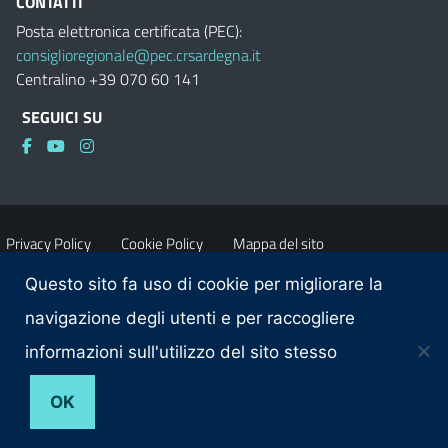
CONTATTI
Posta elettronica certificata (PEC):
consiglioregionale@pec.crsardegna.it
Centralino +39 070 60 141
SEGUICI SU
Privacy Policy
Cookie Policy
Mappa del sito
Questo sito fa uso di cookie per migliorare la
Accessibilità
Dichiarazione di accessibilità
navigazione degli utenti e per raccogliere
informazioni sull'utilizzo del sito stesso
Obiettivi di accessibilità
Contatti
OK
© 2026 Consiglio regionale della Sardegna