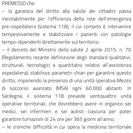
PREMESSO che:
– la garanzia del diritto alla salute dei cittadini passa
inevitabilmente per l’efficienza della rete dell’emergenza
pre-ospedaliera (sistema 118), il cui compito è intervenire
tempestivamente e stabilizzare i pazienti con patologie
tempo-dipendenti direttamente sul territorio;
– il decreto del Ministro della salute 2 aprile 2015, n. 70
(Regolamento recante definizione degli standard qualitativi,
strutturali, tecnologici e quantitativi relativi all’assistenza
ospedaliera), stabilisce parametri chiari per garantire questo
diritto, imponendo la presenza di una unità operativa Mezzo
di soccorso avanzato (MSA) ogni 60.000 abitanti. In
Sardegna, il sistema 118 prevede ventiquattro unità
operative territoriali, che dovrebbero avere in organico sei
medici, sei infermieri e sei autisti ciascuna per poter
garantire turnazioni di 24 ore per 365 giorni all’anno;
– le croniche difficoltà in cui opera la medicina territoriale