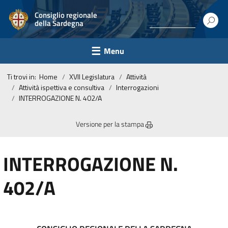
Consiglio regionale
della Sardegna
Menu
Ti trovi in:
Home
XVII Legislatura
Attività
Attività ispettiva e consultiva
Interrogazioni
INTERROGAZIONE N. 402/A
Versione per la stampa
INTERROGAZIONE N.
402/A