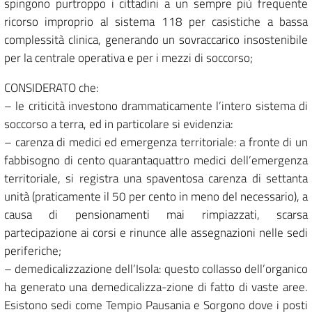
spingono purtroppo i cittadini a un sempre più frequente
ricorso improprio al sistema 118 per casistiche a bassa
complessità clinica, generando un sovraccarico insostenibile
per la centrale operativa e per i mezzi di soccorso;
CONSIDERATO che:
– le criticità investono drammaticamente l’intero sistema di
soccorso a terra, ed in particolare si evidenzia:
– carenza di medici ed emergenza territoriale: a fronte di un
fabbisogno di cento quarantaquattro medici dell’emergenza
territoriale, si registra una spaventosa carenza di settanta
unità (praticamente il 50 per cento in meno del necessario), a
causa di pensionamenti mai rimpiazzati, scarsa
partecipazione ai corsi e rinunce alle assegnazioni nelle sedi
periferiche;
– demedicalizzazione dell’Isola: questo collasso dell’organico
ha generato una demedicalizza-zione di fatto di vaste aree.
Esistono sedi come Tempio Pausania e Sorgono dove i posti