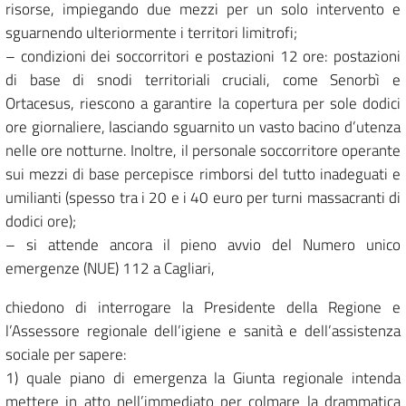
risorse, impiegando due mezzi per un solo intervento e
sguarnendo ulteriormente i territori limitrofi;
– condizioni dei soccorritori e postazioni 12 ore: postazioni
di base di snodi territoriali cruciali, come Senorbì e
Ortacesus, riescono a garantire la copertura per sole dodici
ore giornaliere, lasciando sguarnito un vasto bacino d’utenza
nelle ore notturne. Inoltre, il personale soccorritore operante
sui mezzi di base percepisce rimborsi del tutto inadeguati e
umilianti (spesso tra i 20 e i 40 euro per turni massacranti di
dodici ore);
– si attende ancora il pieno avvio del Numero unico
emergenze (NUE) 112 a Cagliari,
chiedono di interrogare la Presidente della Regione e
l’Assessore regionale dell’igiene e sanità e dell’assistenza
sociale per sapere:
1) quale piano di emergenza la Giunta regionale intenda
mettere in atto nell’immediato per colmare la drammatica