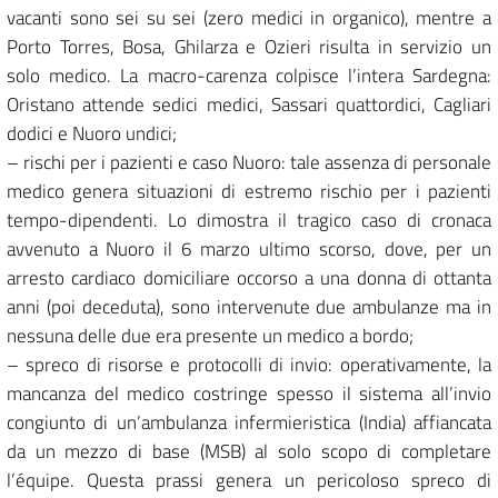
vacanti sono sei su sei (zero medici in organico), mentre a
Porto Torres, Bosa, Ghilarza e Ozieri risulta in servizio un
solo medico. La macro-carenza colpisce l’intera Sardegna:
Oristano attende sedici medici, Sassari quattordici, Cagliari
dodici e Nuoro undici;
– rischi per i pazienti e caso Nuoro: tale assenza di personale
medico genera situazioni di estremo rischio per i pazienti
tempo-dipendenti. Lo dimostra il tragico caso di cronaca
avvenuto a Nuoro il 6 marzo ultimo scorso, dove, per un
arresto cardiaco domiciliare occorso a una donna di ottanta
anni (poi deceduta), sono intervenute due ambulanze ma in
nessuna delle due era presente un medico a bordo;
– spreco di risorse e protocolli di invio: operativamente, la
mancanza del medico costringe spesso il sistema all’invio
congiunto di un’ambulanza infermieristica (India) affiancata
da un mezzo di base (MSB) al solo scopo di completare
l’équipe. Questa prassi genera un pericoloso spreco di