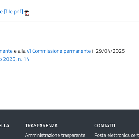
 [file.pdf]
nente
e alla
VI Commissione permanente
il 29/04/2025
o 2025, n. 14
ELLA
TRASPARENZA
CONTATTI
Amministrazione trasparente
Posta elettronica cert