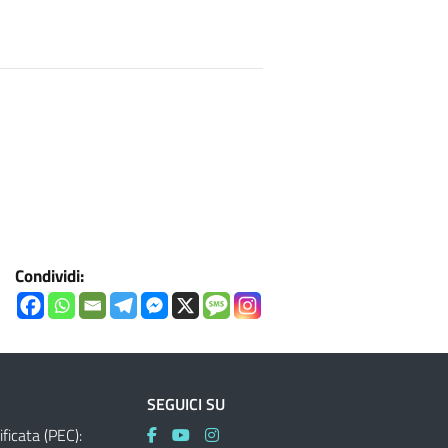
Condividi:
SEGUICI SU
ificata (PEC):