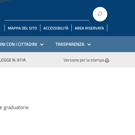
MAPPA DEL SITO
ACCESSIBILITÀ
AREA RISERVATA
NI CON I CITTADINI
TRASPARENZA
LEGGE N. 97/A
Versione per la stampa
e graduatorie.