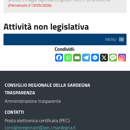
articolo 2 e legge regionale 23 agosto 1995, n. 20, articolo 30.
(Pervenuto il 13/05/2026)
Attività non legislativa
MENU
Condividi:
CONSIGLIO REGIONALE DELLA SARDEGNA
TRASPARENZA
Amministrazione trasparente
CONTATTI
Posta elettronica certificata (PEC):
consiglioregionale@pec.crsardegna.it