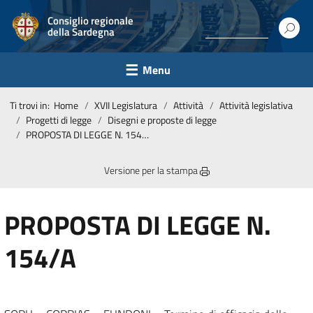
Consiglio regionale
della Sardegna
Menu
Ti trovi in:
Home
XVII Legislatura
Attività
Attività legislativa
Progetti di legge
Disegni e proposte di legge
PROPOSTA DI LEGGE N. 154/A
Versione per la stampa
PROPOSTA DI LEGGE N.
154/A