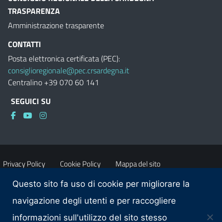
TRASPARENZA
Amministrazione trasparente
CONTATTI
Posta elettronica certificata (PEC):
consiglioregionale@pec.crsardegna.it
Centralino +39 070 60 141
SEGUICI SU
Privacy Policy
Cookie Policy
Mappa del sito
Questo sito fa uso di cookie per migliorare la
Accessibilità
Dichiarazione di accessibilità
navigazione degli utenti e per raccogliere
informazioni sull'utilizzo del sito stesso
Obiettivi di accessibilità
Contatti