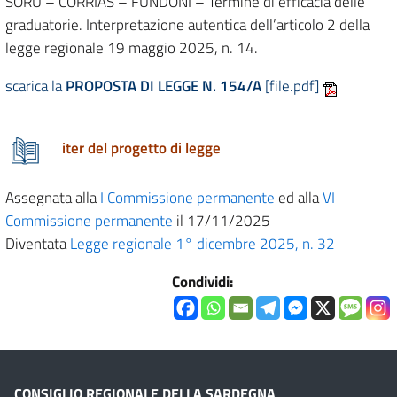
SORU – CORRIAS – FUNDONI – Termine di efficacia delle
graduatorie. Interpretazione autentica dell’articolo 2 della
legge regionale 19 maggio 2025, n. 14.
scarica la
PROPOSTA DI LEGGE N. 154/A
[file.pdf]
iter del progetto di legge
Assegnata alla
I Commissione permanente
ed alla
VI
Commissione permanente
il 17/11/2025
Diventata
Legge regionale 1° dicembre 2025, n. 32
Condividi:
CONSIGLIO REGIONALE DELLA SARDEGNA