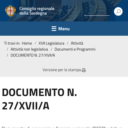
Consiglio regionale
della Sardegna
Menu
Ti trovi in:
Home
XVII Legislatura
Attività
Attività non legislativa
Documenti e Programmi
DOCUMENTO N. 27/XVII/A
Versione per la stampa
DOCUMENTO N.
27/XVII/A