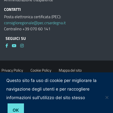
CONTATTI
Posta elettronica certificata (PEC):
consiglioregionale@pec.crsardegna.it
Centralino +39 070 60 141
SEGUICI SU
Privacy Policy
Cookie Policy
Mappa del sito
Questo sito fa uso di cookie per migliorare la
Accessibilità
Dichiarazione di accessibilità
navigazione degli utenti e per raccogliere
informazioni sull'utilizzo del sito stesso
Obiettivi di accessibilità
Contatti
OK
© 2026 Consiglio regionale della Sardegna