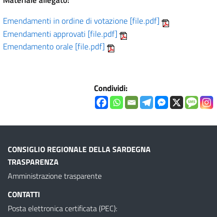
Materiale allegato:
Emendamenti in ordine di votazione [file.pdf]
Emendamenti approvati [file.pdf]
Emendamento orale [file.pdf]
Condividi:
CONSIGLIO REGIONALE DELLA SARDEGNA
TRASPARENZA
Amministrazione trasparente
CONTATTI
Posta elettronica certificata (PEC):