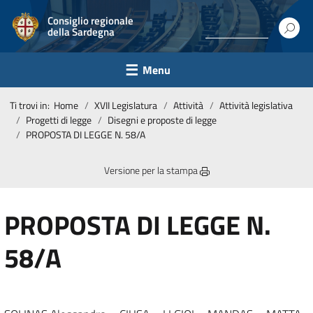
Consiglio regionale
della Sardegna
Menu
Ti trovi in:
Home
XVII Legislatura
Attività
Attività legislativa
Progetti di legge
Disegni e proposte di legge
PROPOSTA DI LEGGE N. 58/A
Versione per la stampa
PROPOSTA DI LEGGE N.
58/A