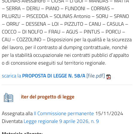
SOLINAS Alessandro – CIUSA – LI GIOI – MANDAS – MATTA
– SERRA – DERIU – PIANO – FUNDONI – CORRIAS –
PILURZU – PISCEDDA – SOLINAS Antonio – SORU – SPANO
– ORRU’ – DESSENA – LOI – PIZZUTO – CANU – CASULA –
COCCO – DI NOLFO – FRAU – AGUS – PINTUS – PORCU –
CAU – COZZOLINO – Disposizioni per la qualità e la sicurezza
del lavoro, per il contrasto al dumping contrattuale, nonché
per la stabilità occupazionale nei contratti pubblici d’appalto
o di concessione eseguiti sul territorio regionale.
scarica la
PROPOSTA DI LEGGE N. 58/A
[file.pdf]
iter del progetto di legge
Assegnata alla
II Commissione permanente
15/11/2024
Diventata
Legge regionale 9 aprile 2026, n. 9