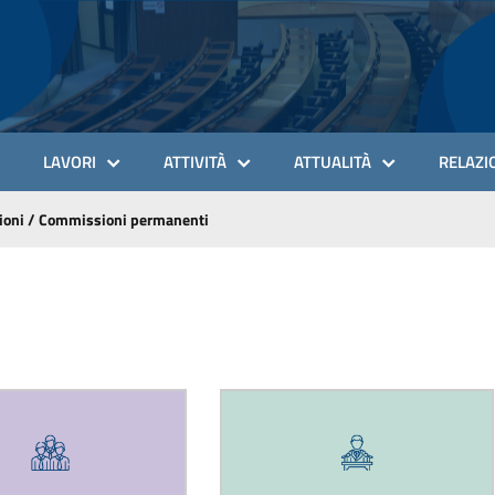
LAVORI
ATTIVITÀ
ATTUALITÀ
RELAZIO
ioni
/
Commissioni permanenti