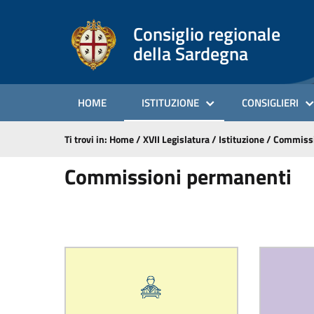
Consiglio regionale
della Sardegna
HOME
ISTITUZIONE
CONSIGLIERI
Ti trovi in:
Home
/
XVII Legislatura
/
Istituzione
/
Commiss
Commissioni permanenti