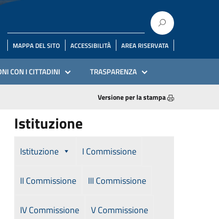
MAPPA DEL SITO
ACCESSIBILITÀ
AREA RISERVATA
NI CON I CITTADINI
TRASPARENZA
Versione per la stampa
Istituzione
Istituzione
I Commissione
II Commissione
III Commissione
IV Commissione
V Commissione