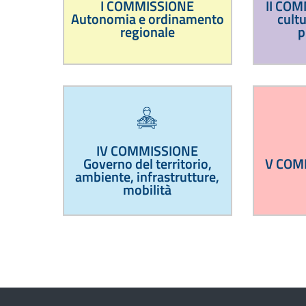
I COMMISSIONE
II COM
Autonomia e ordinamento
cult
regionale
p
IV COMMISSIONE
Governo del territorio,
V COMM
ambiente, infrastrutture,
mobilità