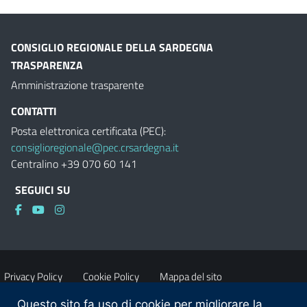
CONSIGLIO REGIONALE DELLA SARDEGNA
TRASPARENZA
Amministrazione trasparente
CONTATTI
Posta elettronica certificata (PEC):
consiglioregionale@pec.crsardegna.it
Centralino +39 070 60 141
SEGUICI SU
Privacy Policy
Cookie Policy
Mappa del sito
Questo sito fa uso di cookie per migliorare la