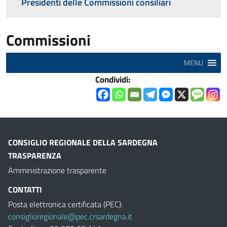
Presidenti delle Commissioni consiliari
Commissioni
MENU
Condividi:
CONSIGLIO REGIONALE DELLA SARDEGNA
TRASPARENZA
Amministrazione trasparente
CONTATTI
Posta elettronica certificata (PEC):
consiglioregionale@pec.crsardegna.it