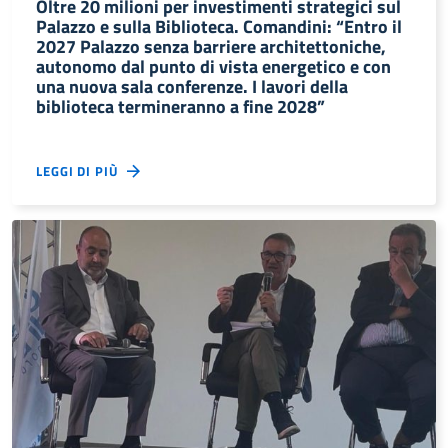
Oltre 20 milioni per investimenti strategici sul
Palazzo e sulla Biblioteca. Comandini: “Entro il
2027 Palazzo senza barriere architettoniche,
autonomo dal punto di vista energetico e con
una nuova sala conferenze. I lavori della
biblioteca termineranno a fine 2028”
LEGGI DI PIÙ