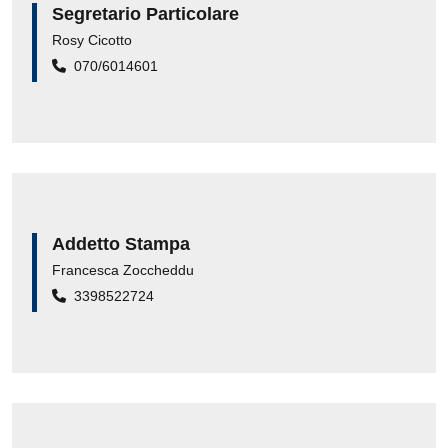
Segretario Particolare
Rosy Cicotto
070/6014601
Addetto Stampa
Francesca Zoccheddu
3398522724