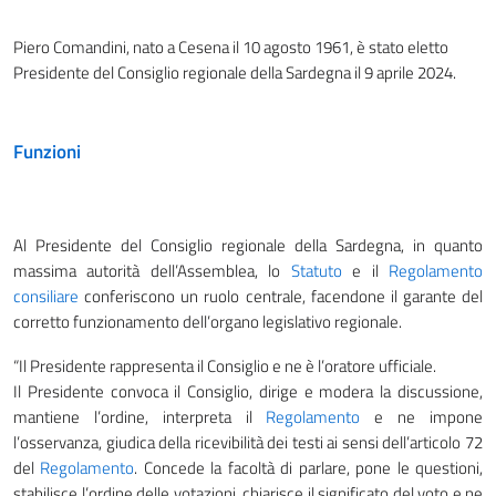
Piero Comandini, nato a Cesena il 10 agosto 1961, è stato eletto
Presidente del Consiglio regionale della Sardegna il 9 aprile 2024.
Funzioni
Al Presidente del Consiglio regionale della Sardegna, in quanto
massima autorità dell’Assemblea, lo
Statuto
e il
Regolamento
consiliare
conferiscono un ruolo centrale, facendone il garante del
corretto funzionamento dell’organo legislativo regionale.
“Il Presidente rappresenta il Consiglio e ne è l’oratore ufficiale.
Il Presidente convoca il Consiglio, dirige e modera la discussione,
mantiene l’ordine, interpreta il
Regolamento
e ne impone
l’osservanza, giudica della ricevibilità dei testi ai sensi dell’articolo 72
del
Regolamento
. Concede la facoltà di parlare, pone le questioni,
stabilisce l’ordine delle votazioni, chiarisce il significato del voto e ne