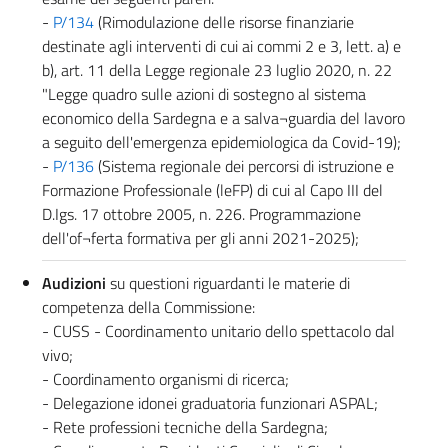
-
P/134
(Rimodulazione delle risorse finanziarie
destinate agli interventi di cui ai commi 2 e 3, lett. a) e
b), art. 11 della Legge regionale 23 luglio 2020, n. 22
"Legge quadro sulle azioni di sostegno al sistema
economico della Sardegna e a salva¬guardia del lavoro
a seguito dell'emergenza epidemiologica da Covid-19);
-
P/136
(Sistema regionale dei percorsi di istruzione e
Formazione Professionale (leFP) di cui al Capo III del
D.Igs. 17 ottobre 2005, n. 226. Programmazione
dell'of¬ferta formativa per gli anni 2021-2025);
Audizioni
su questioni riguardanti le materie di
competenza della Commissione:
- CUSS - Coordinamento unitario dello spettacolo dal
vivo;
- Coordinamento organismi di ricerca;
- Delegazione idonei graduatoria funzionari ASPAL;
- Rete professioni tecniche della Sardegna;