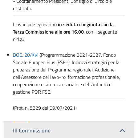
- Coordinamento Presidenti Consiglio di Circolo e
d'Istituto.
I lavori proseguiranno
in seduta congiunta con la
Terza Commissione alle ore 16.00
, con il seguente
o.d.g.:
DOC. 20/XVI
(Programmazione 2021-2027. Fondo
Sociale Europeo Plus (FSE+). Indirizzi strategici per la
preparazione del Programma regionale). Audizione
dell'Assessore del lavo¬ro, formazione professionale,
cooperazione e sicurezza sociale e dell'Autorità di
gestione POR FSE.
(Prot. n. 5229 del 09/07/2021)
III Commissione