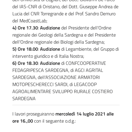
del IAS-CNR di Oristano, del Dott. Giuseppe Andrea de
Lucia del CNR Torregrande e del Prof. Sandro Demuro
del MedCoastLab;
4) Ore 17.30
:
Audizione
del Presidente dell'Ordine
regionale dei Geologi della Sardegna e del Presidente
dell'Ordine regionale dei Biologi della Sardegna;
5) Ore 18.00
:
Audizione
di Legambiente, del Gruppo di
intervento giuridico e di Italia Nostra;
6) Ore 18.30
:
Audizione
di CONFCOOPERATIVE
FEDAGRIPESCA SARDEGNA, di AGCI AGRITAL
SARDEGNA, dell'ASSOCIAZIONE ARMATORI
MOTOPESCHERECCI SARDI, di LEGACOOP
AGROALIMENTARE SVILUPPO RURALE COSTIERO
SARDEGNA
I lavori proseguiranno
mercoledì 14 luglio 2021 alle
ore 16.,00
con il seguente o.d.g.: