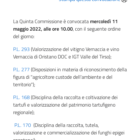
La Quinta Commissione è convocata
mercoledì 11
maggio 2022, alle ore 10.00
, con il seguente ordine
del giorno:
P.L. 293
(Valorizzazione del vitigno Vernaccia e vino
Vernaccia di Oristano DOC e IGT Valle del Tirso);
P.L. 277
(Disposizioni in materia di riconoscimento della
figura di "agricoltore custode dell'ambiente e del
territorio");
P.L. 168
(Disciplina della raccolta e coltivazione dei
tartufi e valorizzazione del patrimonio tartufigeno
regionale);
P.L. 170
(Disciplina della raccolta, tutela,
valorizzazione e commercializzazione dei funghi epigei