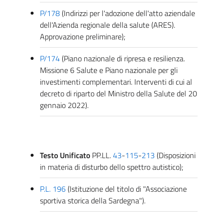
P/178
(Indirizzi per l'adozione dell'atto aziendale
dell'Azienda regionale della salute (ARES).
Approvazione preliminare);
P/174
(Piano nazionale di ripresa e resilienza.
Missione 6 Salute e Piano nazionale per gli
investimenti complementari. Interventi di cui al
decreto di riparto del Ministro della Salute del 20
gennaio 2022).
Testo Unificato
PP.LL.
43
-
115
-
213
(Disposizioni
in materia di disturbo dello spettro autistico);
P.L. 196
(Istituzione del titolo di "Associazione
sportiva storica della Sardegna").