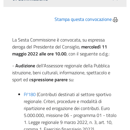
Stampa questa convocazione
La Sesta Commissione è convocata, su espressa
deroga del Presidente del Consiglio,
mercoledì 11
maggio 2022 alle ore 10.00
, con il seguente o.d.g.:
-
Audizione
dell'Assessore regionale della Pubblica
istruzione, beni culturali, informazione, spettacolo e
sport ed e
spressione parere
su:
P/180
(Contributi destinati al settore sportivo
regionale. Criteri, procedure e modalità di
ripartizione ed erogazione dei contributi. Euro
5.000.000, missione 06 - programma 01 - titolo
1. Legge regionale 9 marzo 2022, n. 3, art. 10,
comma 1. Esercizio finanziario 2022).