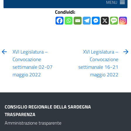
MENU
Condividi:
XVI Legislatura –
XVI Legislatura –
Convocazione
Convocazione
settimanale 02-07
settimanale 16-21
maggio 2022
maggio 2022
CONSIGLIO REGIONALE DELLA SARDEGNA
TRASPARENZA
Amministrazione trasparente