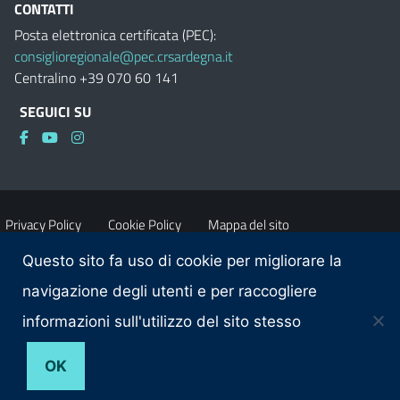
CONTATTI
Posta elettronica certificata (PEC):
consiglioregionale@pec.crsardegna.it
Centralino +39 070 60 141
SEGUICI SU
Privacy Policy
Cookie Policy
Mappa del sito
Questo sito fa uso di cookie per migliorare la
Accessibilità
Dichiarazione di accessibilità
navigazione degli utenti e per raccogliere
informazioni sull'utilizzo del sito stesso
Obiettivi di accessibilità
Contatti
OK
© 2026 Consiglio regionale della Sardegna