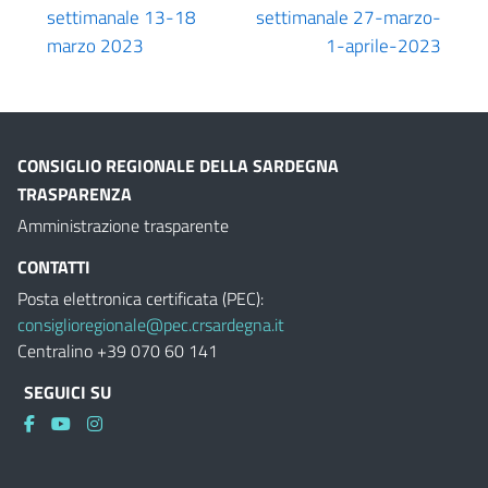
settimanale 13-18
settimanale 27-marzo-
marzo 2023
1-aprile-2023
CONSIGLIO REGIONALE DELLA SARDEGNA
TRASPARENZA
Amministrazione trasparente
CONTATTI
Posta elettronica certificata (PEC):
consiglioregionale@pec.crsardegna.it
Centralino +39 070 60 141
SEGUICI SU