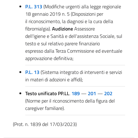
P.L. 313
(Modifiche urgenti alla legge regionale
18 gennaio 2019 n. 5 (Disposizioni per
il riconoscimento, la diagnosi e la cura della
fibromialgia).
Audizione
Assessore
dell'igiene e Sanità e dell'assistenza Sociale, sul
testo e sul relativo parere finanziario
espresso dalla Terza Commissione ed eventuale
approvazione definitiva;
P.L. 13
(Sistema integrato di interventi e servizi
in materi di adozioni e affidi);
Testo unificato PP.LL
.
189
—
201
—
202
(Norme per il riconoscimento della figura del
caregiver familiare).
(Prot. n. 1839 del 17/03/2023)