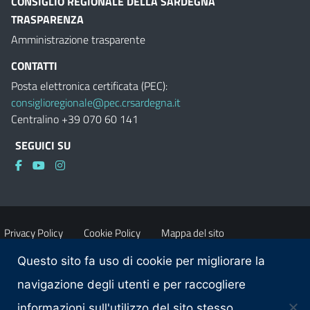
CONSIGLIO REGIONALE DELLA SARDEGNA
TRASPARENZA
Amministrazione trasparente
CONTATTI
Posta elettronica certificata (PEC):
consiglioregionale@pec.crsardegna.it
Centralino +39 070 60 141
SEGUICI SU
Privacy Policy
Cookie Policy
Mappa del sito
Questo sito fa uso di cookie per migliorare la
Accessibilità
Dichiarazione di accessibilità
navigazione degli utenti e per raccogliere
informazioni sull'utilizzo del sito stesso