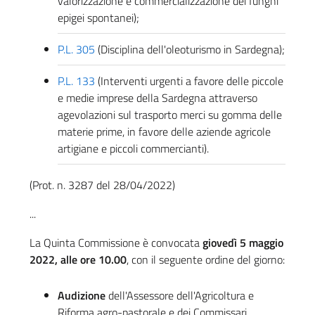
valorizzazione e commercializzazione dei funghi
epigei spontanei);
P.L. 305
(Disciplina dell'oleoturismo in Sardegna);
P.L. 133
(Interventi urgenti a favore delle piccole
e medie imprese della Sardegna attraverso
agevolazioni sul trasporto merci su gomma delle
materie prime, in favore delle aziende agricole
artigiane e piccoli commercianti).
(Prot. n. 3287 del 28/04/2022)
...
La Quinta Commissione è convocata
giovedì 5 maggio
2022, alle ore 10.00
, con il seguente ordine del giorno:
Audizione
dell'Assessore dell'Agricoltura e
Riforma agro-pastorale e dei Commissari