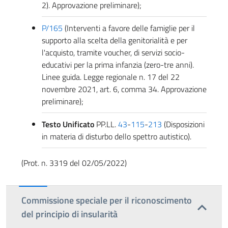
2). Approvazione preliminare);
P/165
(Interventi a favore delle famiglie per il
supporto alla scelta della genitorialità e per
l'acquisto, tramite voucher, di servizi socio-
educativi per la prima infanzia (zero-tre anni).
Linee guida. Legge regionale n. 17 del 22
novembre 2021, art. 6, comma 34. Approvazione
preliminare);
Testo Unificato
PP.LL.
43
-
115
-
213
(Disposizioni
in materia di disturbo dello spettro autistico).
(Prot. n. 3319 del 02/05/2022)
Commissione speciale per il riconoscimento
del principio di insularità