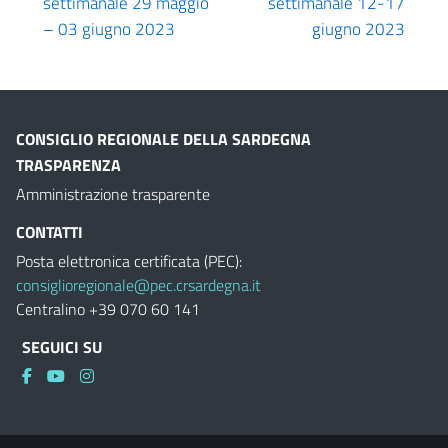
settimanale 29 maggio
settimanale 12-17
– 03 giugno 2023
giugno 2023
CONSIGLIO REGIONALE DELLA SARDEGNA
TRASPARENZA
Amministrazione trasparente
CONTATTI
Posta elettronica certificata (PEC):
consiglioregionale@pec.crsardegna.it
Centralino +39 070 60 141
SEGUICI SU