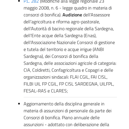
P.
L.
282
(Modifiche alla legge regionale 23
maggio 2008, n. 6 - legge quadro in materia di
consorzi di bonifica).
Audizione
dell'Assessore
dell'agricoltura e riforma agro-pastorale,
dell'Autorità di bacino regionale della Sardegna,
dell'Ente acque della Sardegna (Enas),
dell'Associazione Nazionale Consorzi di gestione
e tutela del territorio e acque irrigue (ANBI
Sardegna), dei Consorzi di bonifica della
Sardegna, delle associazioni agricole di categoria:
CIA, Coldiretti, Confagricoltura e Copagri e delle
organizzazioni sindacali: FLAI CGIL, FAI CISL,
FILBI UIL FP CGIL, FP CISL SARDEGNA, UILFPL,
FESAL-RAS e CLARES;
Aggiornamento della disciplina generale in
materia di assunzioni di personale da parte dei
Consorzi di bonifica. Piano annuale delle
assunzioni - adottato con deliberazione della