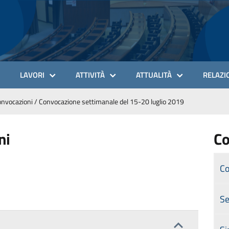
LAVORI
ATTIVITÀ
ATTUALITÀ
RELAZIO
nvocazioni
/
Convocazione settimanale del 15-20 luglio 2019
ni
Co
Co
Se