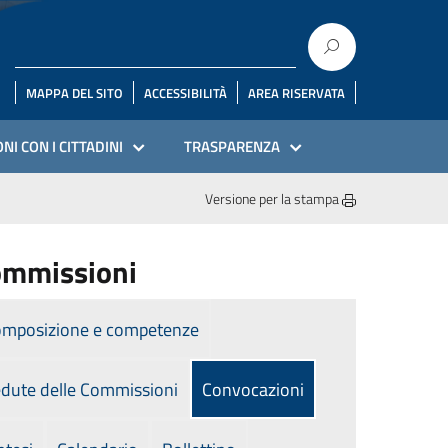
MAPPA DEL SITO
ACCESSIBILITÀ
AREA RISERVATA
NI CON I CITTADINI
TRASPARENZA
Versione per la stampa
mmissioni
mposizione e competenze
dute delle Commissioni
Convocazioni