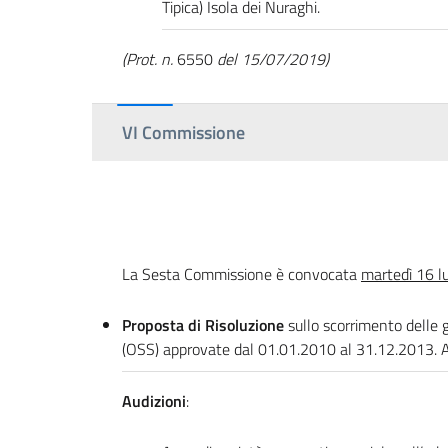
Tipica) Isola dei Nuraghi.
(Prot. n.
6550
del 15/07/2019)
VI Commissione
La Sesta Commissione è convocata
martedì 16 l
Proposta di Risoluzione
sullo scorrimento delle g
(OSS) approvate dal 01.01.2010 al 31.12.2013. Au
Audizioni
: