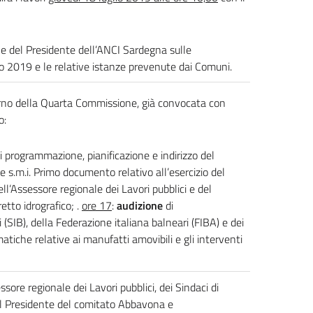
 e del Presidente dell’ANCI Sardegna sulle
 2019 e le relative istanze prevenute dai Comuni.
iorno della Quarta Commissione, già convocata con
o:
i programmazione, pianificazione e indirizzo del
 e s.m.i. Primo documento relativo all’esercizio del
ll’Assessore regionale dei Lavori pubblici e del
etto idrografico; .
ore 17
:
audizione
di
IB), della Federazione italiana balneari (FIBA) e dei
atiche relative ai manufatti amovibili e gli interventi
ssore regionale dei Lavori pubblici, dei Sindaci di
, del Presidente del comitato Abbavona e