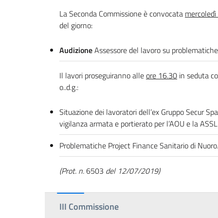
La Seconda Commissione è convocata
mercoledì 
del giorno:
Audizione
Assessore del lavoro su problematiche
Il lavori proseguiranno alle
ore 16.30
in seduta co
o..d.g.:
Situazione dei lavoratori dell’ex Gruppo Secur Spa n
vigilanza armata e portierato per l’AOU e la ASSL
Problematiche Project Finance Sanitario di Nuoro
(Prot. n.
6503
del 12/07/2019)
III Commissione