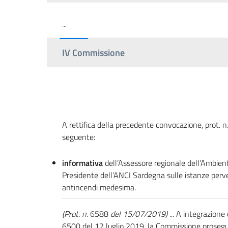
...
IV Commissione
A rettifica della precedente convocazione, prot. n
seguente:
informativa
dell’Assessore regionale dell’Ambie
Presidente dell’ANCI Sardegna sulle istanze per
antincendi medesima.
(Prot. n.
6588
del 15/07/2019)
... A integrazion
6500 del 12 luglio 2019, la Commissione prosegui