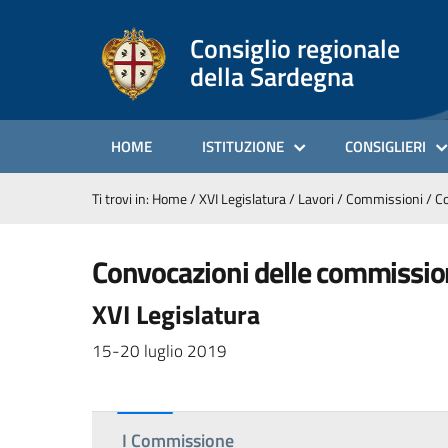
Consiglio regionale
della Sardegna
HOME
ISTITUZIONE
CONSIGLIERI
Ti trovi in:
Home
/
XVI Legislatura
/
Lavori
/
Commissioni
/
Co
convocazioni delle commissio
XVI Legislatura
15-20 luglio 2019
I Commissione