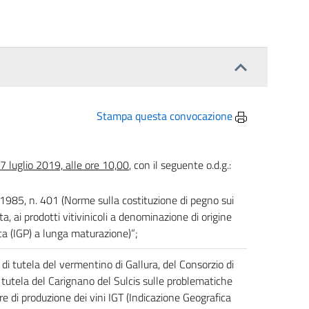
Stampa questa convocazione
7 luglio 2019, alle ore 10,00
, con il seguente o.d.g.:
 1985, n. 401 (Norme sulla costituzione di pegno sui
a, ai prodotti vitivinicoli a denominazione di origine
ca (IGP) a lunga maturazione)”;
di tutela del vermentino di Gallura, del Consorzio di
i tutela del Carignano del Sulcis sulle problematiche
are di produzione dei vini IGT (Indicazione Geografica