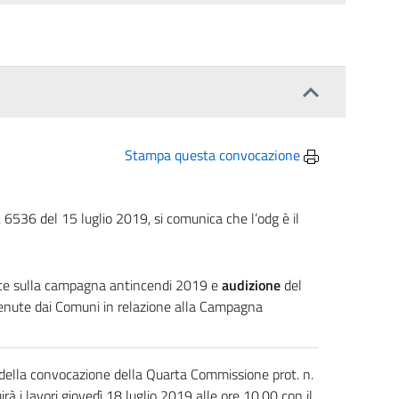
Stampa questa convocazione
. 6536 del 15 luglio 2019, si comunica che l’odg è il
nte sulla campagna antincendi 2019 e
audizione
del
venute dai Comuni in relazione alla Campagna
e della convocazione della Quarta Commissione prot. n.
rà i lavori
giovedì 18 luglio 2019 alle ore 10,00
con il