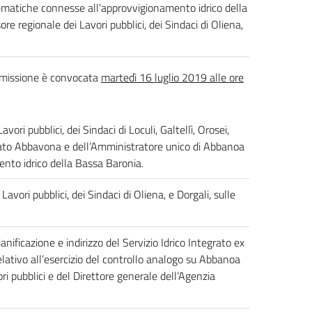
ematiche connesse all’approvvigionamento idrico della
re regionale dei Lavori pubblici, dei Sindaci di Oliena,
mmissione è convocata
martedì 16 luglio 2019 alle ore
vori pubblici, dei Sindaci di Loculi, Galtellì, Orosei,
itato Abbavona e dell’Amministratore unico di Abbanoa
nto idrico della Bassa Baronia.
Lavori pubblici, dei Sindaci di Oliena, e Dorgali, sulle
ificazione e indirizzo del Servizio Idrico Integrato ex
lativo all’esercizio del controllo analogo su Abbanoa
ori pubblici e del Direttore generale dell’Agenzia