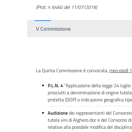
(Prot. n.
6460
del 11/07/2019)
V Commissione
La Quinta Commissione è convocata,
mercoledì 1
P.L.N. 4
“Applicazione della legge 24 luglio
prosciutti a denominazione di origine tutelat
protetta (DOP) o indicazione geografica tipi
Audizione
dei rappresentanti del Consorzio 
tutela vini di Alghero doc e del Consorzio d
relative alla possibile modifica del disciplin