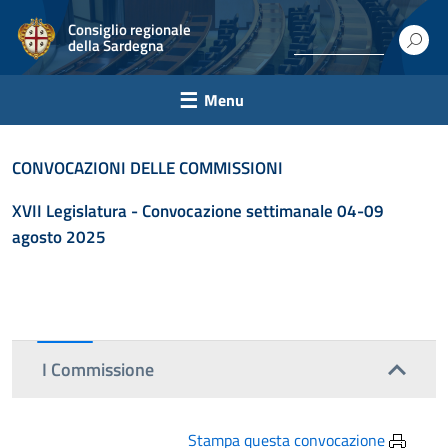
Consiglio regionale
della Sardegna
Menu
CONVOCAZIONI DELLE COMMISSIONI
XVII Legislatura - C
onvocazione settimanale 04-09
agosto 2025
I Commissione
Stampa questa convocazione