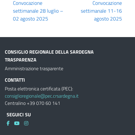
Convocazione
Convocazione
settimanale 28 luglio –
settimanale 11-16
02 agosto 2025
agosto 2025
CONSIGLIO REGIONALE DELLA SARDEGNA
TRASPARENZA
Amministrazione trasparente
CONTATTI
Posta elettronica certificata (PEC):
consiglioregionale@pec.crsardegna.it
Centralino +39 070 60 141
SEGUICI SU