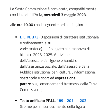
La Sesta Commissione è convocata, compatibilmente
con i lavori dell'Aula,
mercoledì 3 maggio 2023
,
alle
ore 10,00
con il seguente ordine del giorno:
D.L. N. 373
(Disposizioni di carattere istituzionale
e ordinamentale su
varie materie) — Collegato alla manovra di
bilancio 2023-2025. Audizione
dell'Assessore dell'Igiene e Sanità e
dell'Assistenza Sociale, dell'Assessore della
Pubblica istruzione, beni culturali, informazione,
spettacolo e sport ed
espressione
parere
sugli emendamenti trasmessi dalla Terza
Commissione;
Testo unificato PP.LL.
189
-
201
—
202
(Norme per il riconoscimento della figura