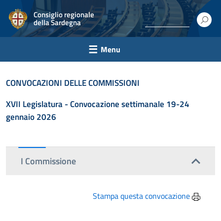
Consiglio regionale
della Sardegna
Menu
CONVOCAZIONI DELLE COMMISSIONI
XVII Legislatura - C
onvocazione settimanale 19-24
gennaio 2026
I Commissione
Stampa questa convocazione