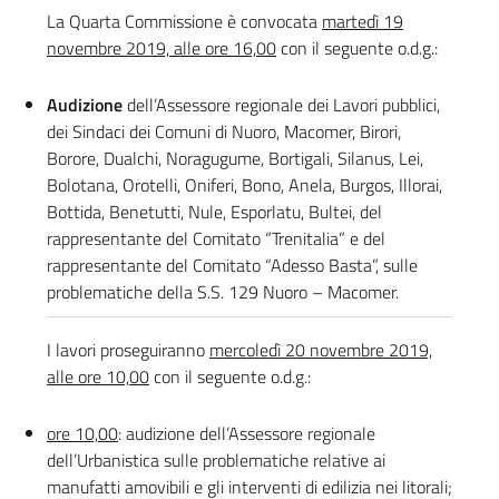
La Quarta Commissione è convocata
martedì 19
novembre 2019, alle ore 16,00
con il seguente o.d.g.:
Audizione
dell’Assessore regionale dei Lavori pubblici,
dei Sindaci dei Comuni di Nuoro, Macomer, Birori,
Borore, Dualchi, Noragugume, Bortigali, Silanus, Lei,
Bolotana, Orotelli, Oniferi, Bono, Anela, Burgos, Illorai,
Bottida, Benetutti, Nule, Esporlatu, Bultei, del
rappresentante del Comitato “Trenitalia” e del
rappresentante del Comitato “Adesso Basta”, sulle
problematiche della S.S. 129 Nuoro – Macomer.
I lavori proseguiranno
mercoledì 20 novembre 2019,
alle ore 10,00
con il seguente o.d.g.:
ore 10,00
: audizione dell’Assessore regionale
dell’Urbanistica sulle problematiche relative ai
manufatti amovibili e gli interventi di edilizia nei litorali;