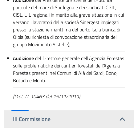
Audizione
del Presidente di sistema dell’Autorità
portuale del mare di Sardegna e dei sindacati CGIL,
CISL, UIL regionali in merito alla grave situazione in cui
versano i lavoratori della società Sinergest impiegati
presso la stazione marittima del porto Isola bianca di
Olbia (su richiesta di convocazione straordinaria del
gruppo Movimento 5 stelle);
Audizione
del Direttore generale dell’Agenzia Forestas
sulle problematiche dei cantieri forestali dell’Agenzia
Forestas presenti nei Comuni di Alà dei Sardi, Bono,
Bottida e Monti.
(Prot. N. 10463 del 15/11/2019)
III Commissione