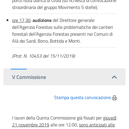
porto Isola bianca di Olbia (su richiesta di convocazione
straordinaria del gruppo Movimento 5 stelle);
ore 17,30
:
audizione
del Direttore generale
dell’Agenzia Forestas sulle problematiche dei cantieri
forestali dell’Agenzia Forestas presenti nei Comuni di
Alà dei Sardi, Bono, Bottida e Monti.
(Prot. N. 10453 del 15/11/2019)
V Commissione
Stampa questa convocazione
I lavori della Quinta Commissione già fissati per
giovedì
21 novembre 2019
alle ore 12.00,
sono anticipati alle