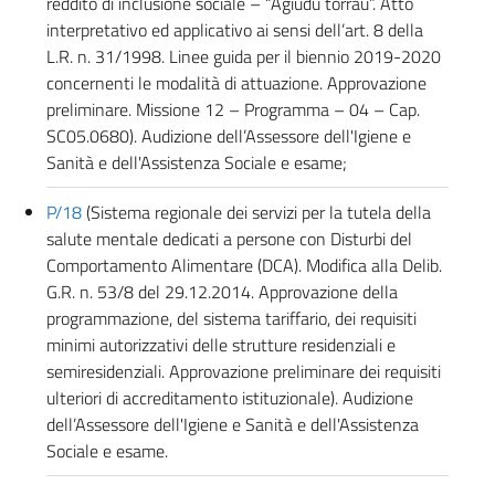
reddito di inclusione sociale – “Agiudu torrau”. Atto
interpretativo ed applicativo ai sensi dell’art. 8 della
L.R. n. 31/1998. Linee guida per il biennio 2019-2020
concernenti le modalità di attuazione. Approvazione
preliminare. Missione 12 – Programma – 04 – Cap.
SC05.0680). Audizione dell’Assessore dell'Igiene e
Sanità e dell'Assistenza Sociale e esame;
P/18
(Sistema regionale dei servizi per la tutela della
salute mentale dedicati a persone con Disturbi del
Comportamento Alimentare (DCA). Modifica alla Delib.
G.R. n. 53/8 del 29.12.2014. Approvazione della
programmazione, del sistema tariffario, dei requisiti
minimi autorizzativi delle strutture residenziali e
semiresidenziali. Approvazione preliminare dei requisiti
ulteriori di accreditamento istituzionale). Audizione
dell’Assessore dell'Igiene e Sanità e dell'Assistenza
Sociale e esame.