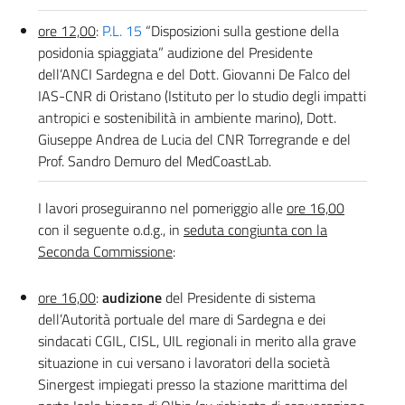
ore 12,00
:
P.L. 15
“Disposizioni sulla gestione della
posidonia spiaggiata” audizione del Presidente
dell’ANCI Sardegna e del Dott. Giovanni De Falco del
IAS-CNR di Oristano (Istituto per lo studio degli impatti
antropici e sostenibilità in ambiente marino), Dott.
Giuseppe Andrea de Lucia del CNR Torregrande e del
Prof. Sandro Demuro del MedCoastLab.
I lavori proseguiranno nel pomeriggio alle
ore 16,00
con il seguente o.d.g., in
seduta congiunta con la
Seconda Commissione
:
ore 16,00
:
audizione
del Presidente di sistema
dell’Autorità portuale del mare di Sardegna e dei
sindacati CGIL, CISL, UIL regionali in merito alla grave
situazione in cui versano i lavoratori della società
Sinergest impiegati presso la stazione marittima del