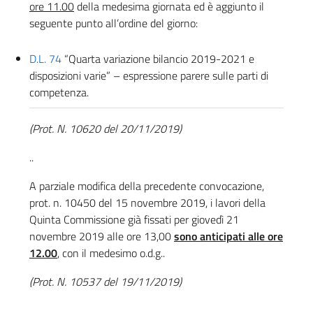
ore 11.00
della medesima giornata ed è aggiunto il
seguente punto all’ordine del giorno:
D.L. 74
“Quarta variazione bilancio 2019-2021 e
disposizioni varie” – espressione parere sulle parti di
competenza.
(Prot. N. 10620 del 20/11/2019)
..
A parziale modifica della precedente convocazione,
prot. n. 10450 del 15 novembre 2019, i lavori della
Quinta Commissione già fissati per giovedì 21
novembre 2019 alle ore 13,00
sono anticipati alle ore
12.00
, con il medesimo o.d.g..
(Prot. N. 10537 del 19/11/2019)
...