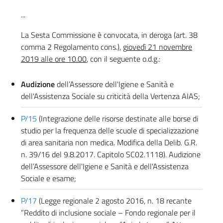
...
La Sesta Commissione è convocata, in deroga (art. 38
comma 2 Regolamento cons.), g
iovedì 21 novembre
2019 alle ore 10.00
, con il seguente o.d.g.:
Audizione
dell’Assessore dell'Igiene e Sanità e
dell'Assistenza Sociale su criticità della Vertenza AIAS;
P/15
(Integrazione delle risorse destinate alle borse di
studio per la frequenza delle scuole di specializzazione
di area sanitaria non medica. Modifica della Delib. G.R.
n. 39/16 del 9.8.2017. Capitolo SC02.1118). Audizione
dell’Assessore dell'Igiene e Sanità e dell'Assistenza
Sociale e esame;
P/17
(Legge regionale 2 agosto 2016, n. 18 recante
”Reddito di inclusione sociale – Fondo regionale per il