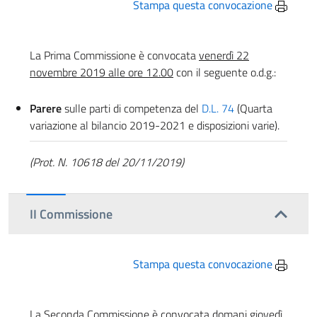
Stampa questa convocazione
La Prima Commissione è convocata
venerdì 22
novembre 2019 alle ore 12.00
con il seguente o.d.g.:
Parere
sulle parti di competenza del
D.L. 74
(Quarta
variazione al bilancio 2019-2021 e disposizioni varie).
(Prot. N. 10618 del 20/11/2019)
II Commissione
Stampa questa convocazione
La Seconda Commissione è convocata domani
giovedì