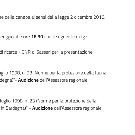
ne della canapa ai sensi della legge 2 dicembre 2016,
eriggio alle
ore 16.30
con il seguente o.d.g.:
i ricerca - CNR di Sassari per la presentazione
uglio 1998, n. 23 (Norme per la protezione della fauna
ardegna)"-
Audizione
dell'Assessore regionale
luglio 1998, n. 23 (Norme per la protezione della
a in Sardegna)" -
Audizione
dell'Assessore regionale