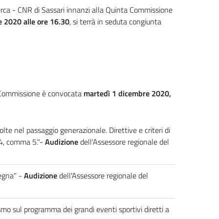
cerca - CNR di Sassari innanzi alla Quinta Commissione
 2020 alle ore 16.30
, si terrà in seduta congiunta
ta Commissione è convocata
martedì 1 dicembre 2020,
lte nel passaggio generazionale. Direttive e criteri di
 4, comma 5."-
Audizione
dell'Assessore regionale del
degna" -
Audizione
dell'Assessore regionale del
smo sul programma dei grandi eventi sportivi diretti a