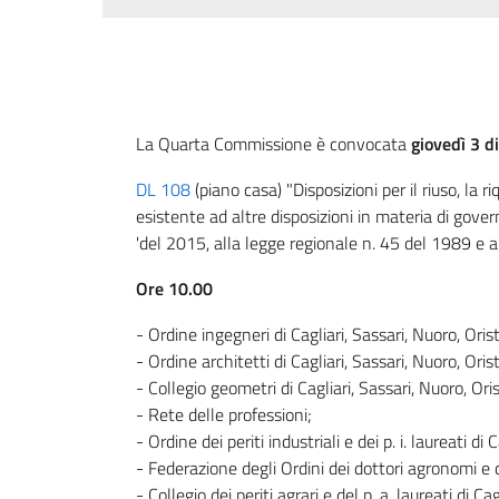
La Quarta Commissione è convocata
giovedì 3 d
DL 108
(piano casa) "Disposizioni per il riuso, la r
esistente ad altre disposizioni in materia di govern
'del 2015, alla legge regionale n. 45 del 1989 e a
Ore 10.00
- Ordine ingegneri di Cagliari, Sassari, Nuoro, Oris
- Ordine architetti di Cagliari, Sassari, Nuoro, Oris
- Collegio geometri di Cagliari, Sassari, Nuoro, Ori
- Rete delle professioni;
- Ordine dei periti industriali e dei p. i. laureati di
- Federazione degli Ordini dei dottori agronomi e 
- Collegio dei periti agrari e del p. a. laureati di Ca