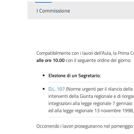
I Commissione
Compatibilmente con i lavori dell'Aula, la Prim
alle ore 10.00
con il seguente ordine del giorno:
Elezione di un Segretario
;
D.L. 107
(Norme urgenti per il rilancio dell
interventi della Giunta regionale e di riorg
integrazioni alla legge regionale 7 gennaio
ed alla legge regionale 13 novembre 1998, 
Occorrendo i lavori proseguiranno nel pomeriggio 