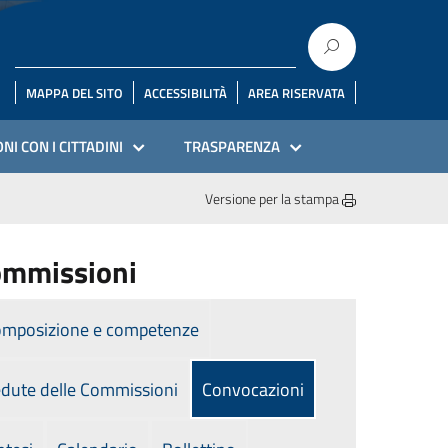
MAPPA DEL SITO
ACCESSIBILITÀ
AREA RISERVATA
NI CON I CITTADINI
TRASPARENZA
Versione per la stampa
mmissioni
mposizione e competenze
dute delle Commissioni
Convocazioni