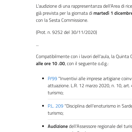
L'audizione di una rappresentanza dell'Area di ri
già prevista per la giornata di
martedì 1 dicembre
con la Sesta Commissione.
(Prot. n. 9252 del 30/11/2020)
...
Compatibilmente con i lavori dell'aula, la Quin
alle ore 10 .00
, con il seguente o.d.g.:
P/99
"Inventivi alle imprese artigiane coinvo
attuazione. L.R. 12 marzo 2020, n. 10, art.
turismo;
P.L. 209
"Disciplina dell'enoturismo in Sar
turismo;
Audizione
dell'Assessore regionale del turi