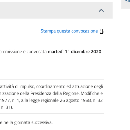
Si
Stampa questa convocazione
a Commissione è convocata
martedì 1° dicembre 2020
e attività di impulso, coordinamento ed attuazione degli
anizzazione della Presidenza della Regione. Modifiche e
 1977, n. 1, alla legge regionale 26 agosto 1988, n. 32
n. 31).
e nella giornata successiva.