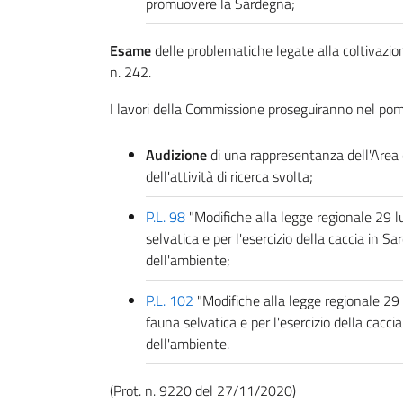
promuovere la Sardegna;
Esame
delle problematiche legate alla coltivazio
n. 242.
I lavori della Commissione proseguiranno nel pom
Audizione
di una rappresentanza dell'Area d
dell'attività di ricerca svolta;
P.L. 98
"Modifiche alla legge regionale 29 l
selvatica e per l'esercizio della caccia in S
dell'ambiente;
P.L. 102
"Modifiche alla legge regionale 29 
fauna selvatica e per l'esercizio della cacci
dell'ambiente.
(Prot. n. 9220 del 27/11/2020)