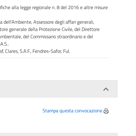
fiche alla legge regionale n. 8 del 2016 e altre misure
 dell'Ambiente, Assessore degli affari generali,
tore generale della Protezione Civile, del Direttore
 ambientale, del Commissario straordinario e del
A.S..
naf, Clares, S.A.F., Fendres-Safor, Ful.
Stampa questa convocazione