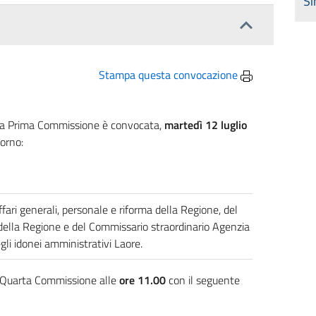
Si
Stampa questa convocazione
, la Prima Commissione è convocata,
martedì 12 luglio
iorno:
ffari generali, personale e riforma della Regione, del
 della Regione e del Commissario straordinario Agenzia
li idonei amministrativi Laore.
a Quarta Commissione alle
ore 11.00
con il seguente