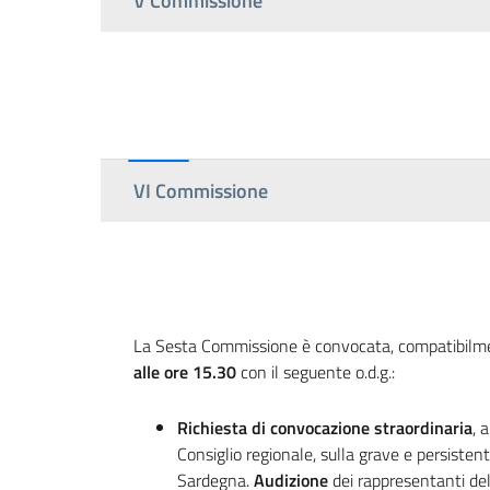
V Commissione
VI Commissione
La Sesta Commissione è convocata, compatibilmen
alle ore 15.30
con il seguente o.d.g.:
Richiesta di convocazione straordinaria
, 
Consiglio regionale, sulla grave e persisten
Sardegna.
Audizione
dei rappresentanti del