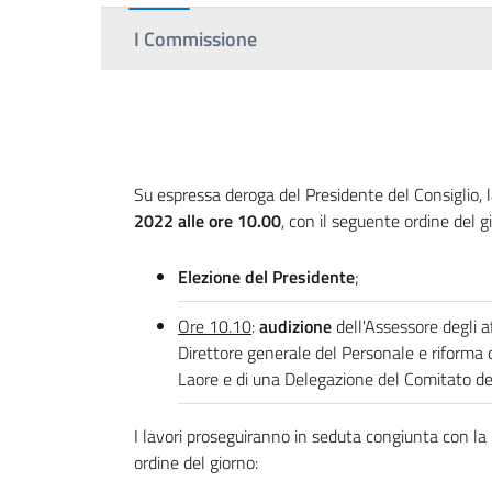
I Commissione
Su espressa deroga del Presidente del Consiglio
2022 alle ore 10.00
, con il seguente ordine del g
Elezione del Presidente
;
Ore 10.10
:
audizione
dell'Assessore degli a
Direttore generale del Personale e riforma
Laore e di una Delegazione del Comitato deg
I lavori proseguiranno in seduta congiunta con l
ordine del giorno: