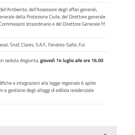
ell'Ambiente, dell'Assessore degli affari generali,
enerale della Protezione Civile, del Direttore generale
Commissario straordinario e del Direttore Generale f.f.
Fesal, Snaf, Clares, S.A.F., Fendres-Safor, Ful.
in seduta disgiunta,
giovedì 14 luglio alle ore 16.00
fiche e integrazioni alla legge regionale 6 aprile
 e gestione degli alloggi di edilizia residenziale