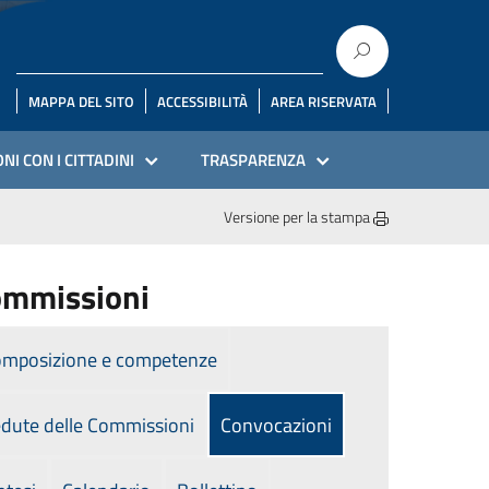
MAPPA DEL SITO
ACCESSIBILITÀ
AREA RISERVATA
NI CON I CITTADINI
TRASPARENZA
Versione per la stampa
mmissioni
mposizione e competenze
dute delle Commissioni
Convocazioni