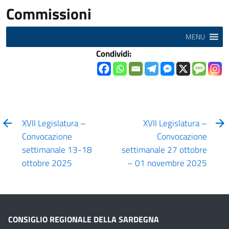
Commissioni
MENU
Condividi:
XVII Legislatura –
XVII Legislatura –
Convocazione
Convocazione
settimanale 13-18
settimanale 27 ottobre
ottobre 2025
– 01 novembre 2025
CONSIGLIO REGIONALE DELLA SARDEGNA