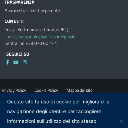
TRASPARENZA
Amministrazione trasparente
CONTATTI
Posta elettronica certificata (PEC):
consiglioregionale@pec.crsardegna.it
Centralino +39 070 60 141
SEGUICI SU
Privacy Policy
Cookie Policy
Mappa del sito
Questo sito fa uso di cookie per migliorare la
Accessibilità
Dichiarazione di accessibilità
navigazione degli utenti e per raccogliere
informazioni sull'utilizzo del sito stesso
Obiettivi di accessibilità
Contatti