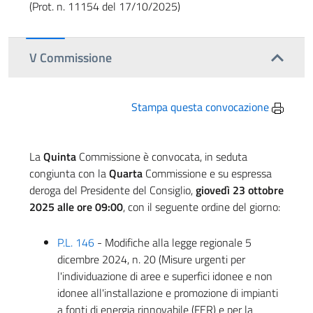
(Prot. n. 11154 del 17/10/2025)
V Commissione
Stampa questa convocazione
La
Quinta
Commissione è convocata, in seduta
congiunta con la
Quarta
Commissione e su espressa
deroga del Presidente del Consiglio,
giovedì 23 ottobre
2025 alle ore 09:00
, con il seguente ordine del giorno:
P.L. 146
- Modifiche alla legge regionale 5
dicembre 2024, n. 20 (Misure urgenti per
l'individuazione di aree e superfici idonee e non
idonee all'installazione e promozione di impianti
a fonti di energia rinnovabile (FER) e per la