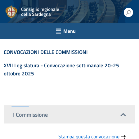
Consiglio regionale
della Sardegna
Menu
CONVOCAZIONI DELLE COMMISSIONI
XVII Legislatura - C
onvocazione settimanale 20-25
ottobre 2025
I Commissione
Stampa questa convocazione