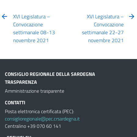
XVI Legislatura –
XVI Legislatura –
Convocazione
Convocazione
settimanale 08-13
settimanale 22-27
novembre 2021
novembre 2021
CONSIGLIO REGIONALE DELLA SARDEGNA
TRASPARENZA
Amministrazione trasparente
CONTATTI
Posta elettronica certificata (PEC):
consiglioregionale@pec.crsardegna.it
Centralino +39 070 60 141