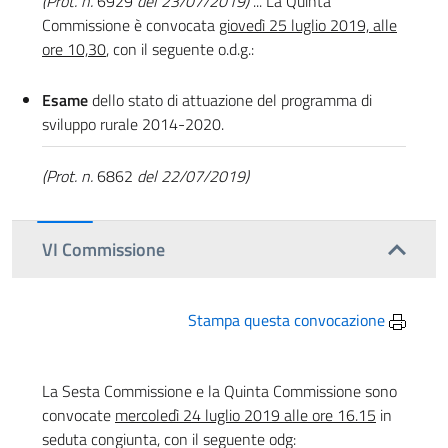
(Prot. n.
6929
del 23/07/2019)
... La Quinta
Commissione è convocata
giovedì 25 luglio 2019, alle
ore 10,30
, con il seguente o.d.g.:
Esame
dello stato di attuazione del programma di
sviluppo rurale 2014-2020.
(Prot. n.
6862
del 22/07/2019)
VI Commissione
Stampa questa convocazione
La Sesta Commissione e la Quinta Commissione sono
convocate
mercoledì 24 luglio 2019 alle ore 16.15
in
seduta congiunta, con il seguente odg: