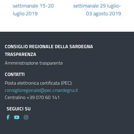
settimanale 15-20
settimanale 29 luglio-
luglio 2019
03 agosto 2019
CONSIGLIO REGIONALE DELLA SARDEGNA
TRASPARENZA
Amministrazione trasparente
CONTATTI
Posta elettronica certificata (PEC):
consiglioregionale@pec.crsardegna.it
Centralino +39 070 60 141
SEGUICI SU