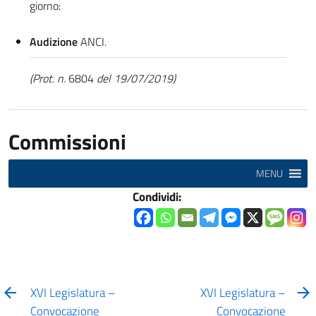
giorno:
Audizione
ANCI.
(Prot. n.
6804
del 19/07/2019)
Commissioni
MENU
Condividi:
XVI Legislatura –
XVI Legislatura –
Convocazione
Convocazione