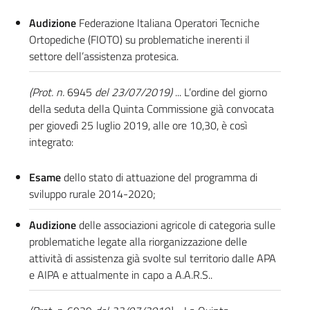
Audizione
Federazione Italiana Operatori Tecniche
Ortopediche (FIOTO) su problematiche inerenti il
settore dell’assistenza protesica.
(Prot. n.
6945
del 23/07/2019)
... L’ordine del giorno
della seduta della Quinta Commissione già convocata
per giovedì 25 luglio 2019, alle ore 10,30, è così
integrato:
Esame
dello stato di attuazione del programma di
sviluppo rurale 2014-2020;
Audizione
delle associazioni agricole di categoria sulle
problematiche legate alla riorganizzazione delle
attività di assistenza già svolte sul territorio dalle APA
e AIPA e attualmente in capo a A.A.R.S..