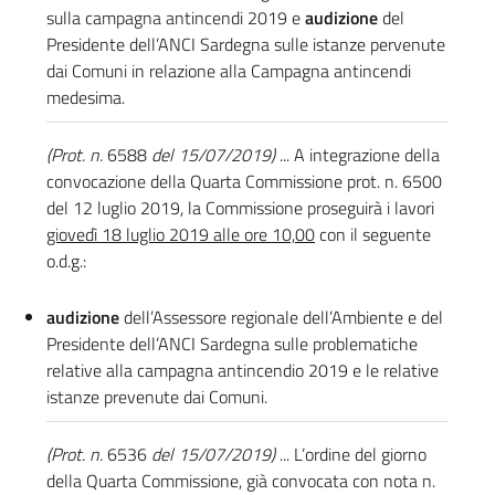
sulla campagna antincendi 2019 e
audizione
del
Presidente dell’ANCI Sardegna sulle istanze pervenute
dai Comuni in relazione alla Campagna antincendi
medesima.
(Prot. n.
6588
del 15/07/2019)
... A integrazione della
convocazione della Quarta Commissione prot. n. 6500
del 12 luglio 2019, la Commissione proseguirà i lavori
giovedì 18 luglio 2019 alle ore 10,00
con il seguente
o.d.g.:
audizione
dell’Assessore regionale dell’Ambiente e del
Presidente dell’ANCI Sardegna sulle problematiche
relative alla campagna antincendio 2019 e le relative
istanze prevenute dai Comuni.
(Prot. n.
6536
del 15/07/2019)
... L’ordine del giorno
della Quarta Commissione, già convocata con nota n.