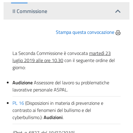
II Commissione
Stampa questa convocazione
La Seconda Commissione è convocata
martedì 23
luglio 2019 alle ore 10.30
con il seguente ordine del
giorno:
Audizione
Assessore del lavoro su problematiche
lavorative personale ASPAL.
PL 16
(Disposizioni in materia di prevenzione e
contrasto ai fenomeni del bullismo e del
cyberbullismo.):
Audizioni
.
(Prot. n.
6827
del 19/07/2019)