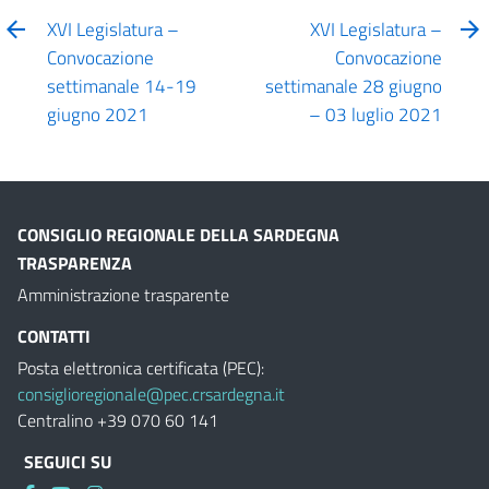
XVI Legislatura –
XVI Legislatura –
Convocazione
Convocazione
settimanale 14-19
settimanale 28 giugno
giugno 2021
– 03 luglio 2021
CONSIGLIO REGIONALE DELLA SARDEGNA
TRASPARENZA
Amministrazione trasparente
CONTATTI
Posta elettronica certificata (PEC):
consiglioregionale@pec.crsardegna.it
Centralino +39 070 60 141
SEGUICI SU