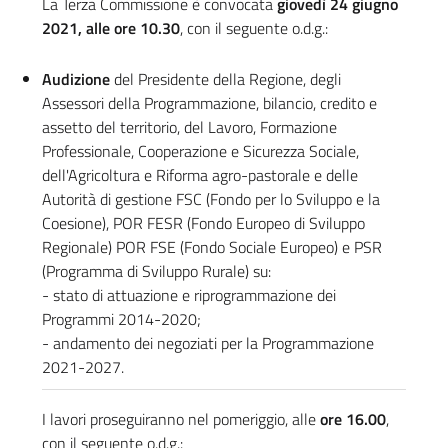
La Terza Commissione è convocata
giovedì 24 giugno
2021, alle ore 10.30
, con il seguente o.d.g.:
Audizione
del Presidente della Regione, degli
Assessori della Programmazione, bilancio, credito e
assetto del territorio, del Lavoro, Formazione
Professionale, Cooperazione e Sicurezza Sociale,
dell'Agricoltura e Riforma agro-pastorale e delle
Autorità di gestione FSC (Fondo per lo Sviluppo e la
Coesione), POR FESR (Fondo Europeo di Sviluppo
Regionale) POR FSE (Fondo Sociale Europeo) e PSR
(Programma di Sviluppo Rurale) su:
- stato di attuazione e riprogrammazione dei
Programmi 2014-2020;
- andamento dei negoziati per la Programmazione
2021-2027.
I lavori proseguiranno nel pomeriggio, alle
ore 16.00
,
con il seguente o.d.g.: