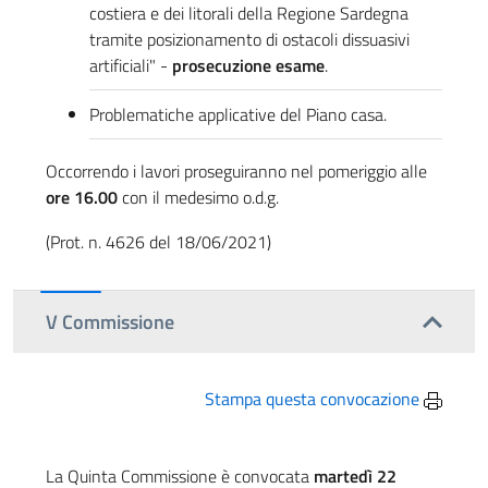
costiera e dei litorali della Regione Sardegna
tramite posizionamento di ostacoli dissuasivi
artificiali" -
prosecuzione esame
.
Problematiche applicative del Piano casa.
Occorrendo i lavori proseguiranno nel pomeriggio alle
ore 16.00
con il medesimo o.d.g.
(Prot. n. 4626 del 18/06/2021)
V Commissione
Stampa questa convocazione
La Quinta Commissione è convocata
martedì 22