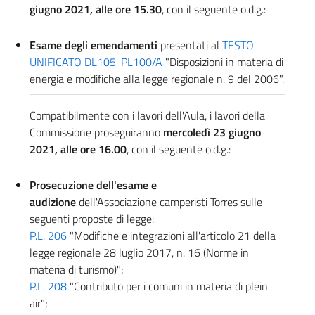
giugno 2021, alle ore 15.30
, con il seguente o.d.g.:
Esame degli emendamenti
presentati al
TESTO
UNIFICATO DL105-PL100/A
"Disposizioni in materia di
energia e modifiche alla legge regionale n. 9 del 2006".
Compatibilmente con i lavori dell'Aula, i lavori della
Commissione proseguiranno
mercoledì 23 giugno
2021, alle ore 16.00
, con il seguente o.d.g.:
Prosecuzione dell'esame e
audizione
dell'Associazione camperisti Torres sulle
seguenti proposte di legge:
P.L. 206
"Modifiche e integrazioni all'articolo 21 della
legge regionale 28 luglio 2017, n. 16 (Norme in
materia di turismo)";
P.L. 208
"Contributo per i comuni in materia di plein
air";