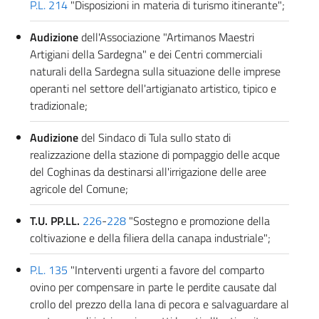
P.L. 214
"Disposizioni in materia di turismo itinerante";
Audizione
dell'Associazione "Artimanos Maestri
Artigiani della Sardegna" e dei Centri commerciali
naturali della Sardegna sulla situazione delle imprese
operanti nel settore dell'artigianato artistico, tipico e
tradizionale;
Audizione
del Sindaco di Tula sullo stato di
realizzazione della stazione di pompaggio delle acque
del Coghinas da destinarsi all'irrigazione delle aree
agricole del Comune;
T.U. PP.LL.
226
-
228
"Sostegno e promozione della
coltivazione e della filiera della canapa industriale";
P.L. 135
"Interventi urgenti a favore del comparto
ovino per compensare in parte le perdite causate dal
crollo del prezzo della lana di pecora e salvaguardare al