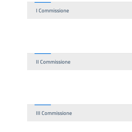
I Commissione
II Commissione
III Commissione