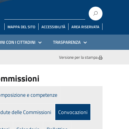
MAPPA DEL SITO
ACCESSIBILITÀ
AREA RISERVATA
NI CON I CITTADINI
TRASPARENZA
Versione per la stampa
mmissioni
mposizione e competenze
dute delle Commissioni
Convocazioni