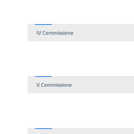
IV Commissione
V Commissione