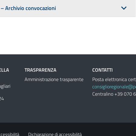
 – Archivio convocazioni
ELLA
TRASPARENZA
CONTATTI
Amministrazione trasparente
Posta elettronica cert
liari
consiglioregionale@pe
Centralino +39 070 
24
cessibilità
Dichiarazione di accessibilità