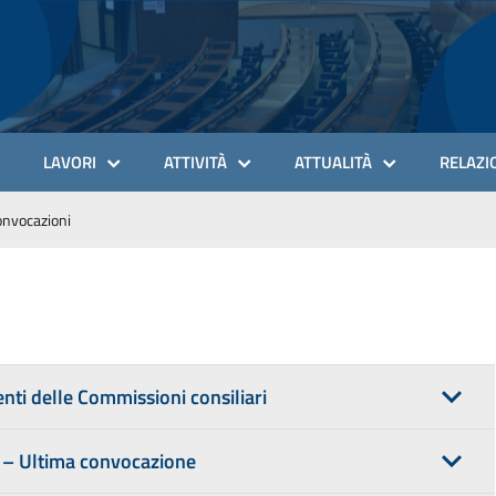
LAVORI
ATTIVITÀ
ATTUALITÀ
RELAZIO
nvocazioni
nti delle Commissioni consiliari
i – Ultima convocazione