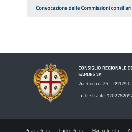
Convocazione delle Commissioni consiliari
CONSIGLIO REGIONALE D
SARDEGNA
Via Roma n. 25 – 09125 Cag
Codice fiscale: 920278209
Privacy Policy
Cookie Policy
Mappa del sito
Ac