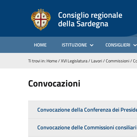
Consiglio regionale
della Sardegna
HOME
ISTITUZIONE
CONSIGLIERI
Ti trovi in:
Home
/
XVI Legislatura
/
Lavori
/
Commissioni
/
Co
Convocazioni
Convocazione della Conferenza dei Preside
Convocazione delle Commissioni consiliar