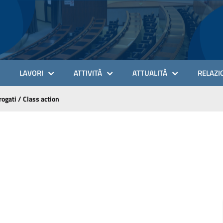
LAVORI
ATTIVITÀ
ATTUALITÀ
RELAZIO
rogati
/
Class action