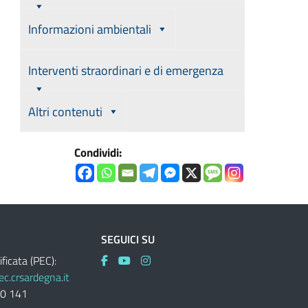
Informazioni ambientali
Interventi straordinari e di emergenza
Altri contenuti
Condividi:
SEGUICI SU
ificata (PEC):
c.crsardegna.it
60 141