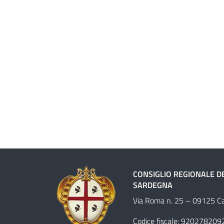
CONSIGLIO REGIONALE D
SARDEGNA
Via Roma n. 25 – 09125 Cag
Codice fiscale: 920278209