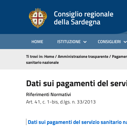
Consiglio regionale
della Sardegna
HOME
ISTITUZIONE
CONSIGLIERI
Ti trovi in:
Home
/
Amministrazione trasparente
/
Pagamen
sanitario nazionale
Dati sui pagamenti del serv
Riferimenti Normativi
Art. 41, c. 1-bis, d.lgs. n. 33/2013
Dati sui pagamenti del servizio sanitario 