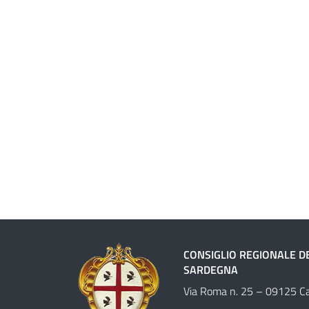
CONSIGLIO REGIONALE D
SARDEGNA
Via Roma n. 25 – 09125 Cag