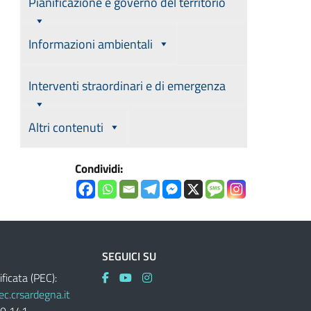
Pianificazione e governo del territorio
Informazioni ambientali
Interventi straordinari e di emergenza
Altri contenuti
Condividi:
SEGUICI SU
ificata (PEC):
c.crsardegna.it