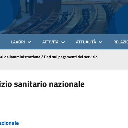
LAVORI
ATTIVITÀ
ATTUALITÀ
RELAZIO
ti dellamministrazione
/
Dati sui pagamenti del servizio
izio sanitario nazionale
nazionale