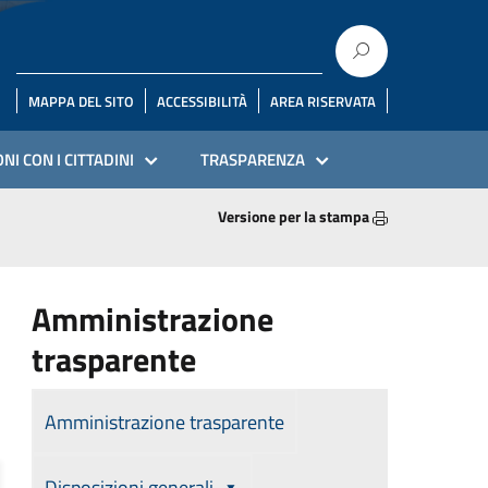
MAPPA DEL SITO
ACCESSIBILITÀ
AREA RISERVATA
NI CON I CITTADINI
TRASPARENZA
Versione per la stampa
Amministrazione
trasparente
Amministrazione trasparente
Disposizioni generali