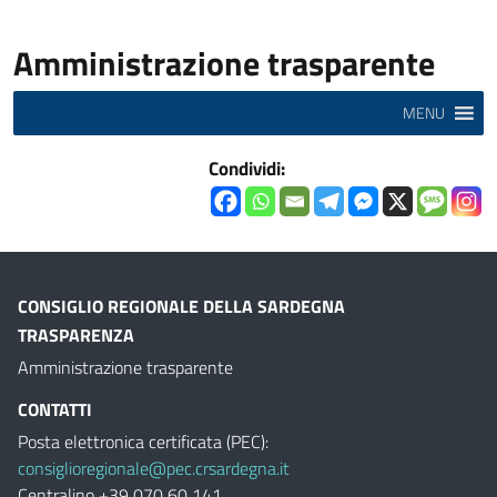
Amministrazione trasparente
MENU
Condividi:
CONSIGLIO REGIONALE DELLA SARDEGNA
TRASPARENZA
Amministrazione trasparente
CONTATTI
Posta elettronica certificata (PEC):
consiglioregionale@pec.crsardegna.it
Centralino +39 070 60 141