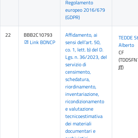
Regolamento
europeo 2016/679
(GDPR)
22
BBB2C10793
Affidamento, ai
TEDDE St
Link BDNCP
sensi dell’art. 50,
Alberto
co. 1, lett. b) del D.
CF
Lgs. n. 36/2023, del
(TDDSFN
servizio di
IT
)
censimento,
schedatura,
riordinamento,
inventariazione,
ricondizionamento
e valutazione
tecnicoestimativa
dei materiali
documentari e