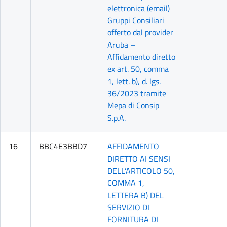
elettronica (email)
Gruppi Consiliari
offerto dal provider
Aruba –
Affidamento diretto
ex art. 50, comma
1, lett. b), d. lgs.
36/2023 tramite
Mepa di Consip
S.p.A.
16
BBC4E3BBD7
AFFIDAMENTO
DIRETTO AI SENSI
DELL’ARTICOLO 50,
COMMA 1,
LETTERA B) DEL
SERVIZIO DI
FORNITURA DI