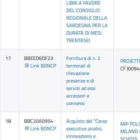
LIBRI A FAVORE
DEL CONSIGLIO
REGIONALE DELLA
SARDEGNA PER LA
DURATA DI MESI
TRENTASEI
17
BBEED6DF23
Fornitura di n. 2
PROIETT
Link BDNCP
terminali di
CF (009
rilevazione
presenze e di
servizi ad essi
accessori e
connessi
18
BBC20A0954
Acquisto del “Corso
MIP POLI
Link BDNCP
executive analisi,
MILANO
innovazione e
SCHOOL