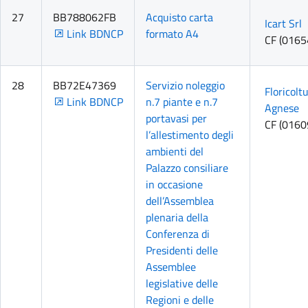
27
BB788062FB
Acquisto carta
Icart Srl
Link BDNCP
formato A4
CF (016
28
BB72E47369
Servizio noleggio
Floricoltu
Link BDNCP
n.7 piante e n.7
Agnese
portavasi per
CF (016
l’allestimento degli
ambienti del
Palazzo consiliare
in occasione
dell’Assemblea
plenaria della
Conferenza di
Presidenti delle
Assemblee
legislative delle
Regioni e delle