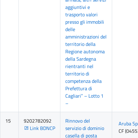
aggiuntivi e
trasporto valori
presso gli immobili
delle
amministrazioni del
territorio della
Regione autonoma
della Sardegna
rientranti nel
territorio di
competenza della
Prefettura di
Cagliari” – Lotto 1
–
15
9202782092
Rinnovo del
Aruba Sp
Link BDNCP
servizio di dominio
CF (045
casella di posta