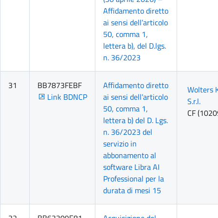
Affidamento diretto
ai sensi dell’articolo
50, comma 1,
lettera b), del D.lgs.
n. 36/2023
31
BB7873FEBF
Affidamento diretto
Wolters K
Link BDNCP
ai sensi dell’articolo
S.r.l.
50, comma 1,
CF (102
lettera b) del D. Lgs.
n. 36/2023 del
servizio in
abbonamento al
software Libra AI
Professional per la
durata di mesi 15