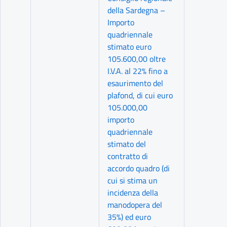
della Sardegna –
Importo
quadriennale
stimato euro
105.600,00 oltre
I.V.A. al 22% fino a
esaurimento del
plafond, di cui euro
105.000,00
importo
quadriennale
stimato del
contratto di
accordo quadro (di
cui si stima un
incidenza della
manodopera del
35%) ed euro