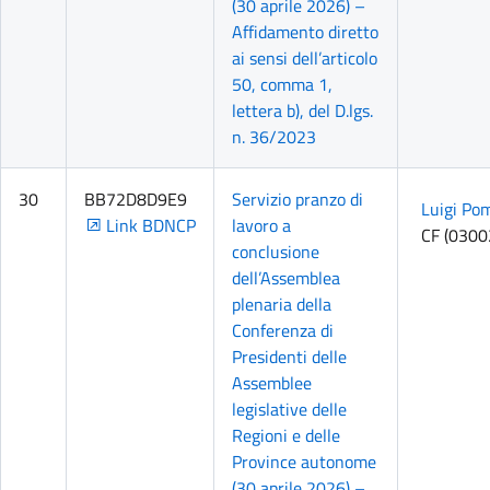
(30 aprile 2026) –
Affidamento diretto
ai sensi dell’articolo
50, comma 1,
lettera b), del D.lgs.
n. 36/2023
30
BB72D8D9E9
Servizio pranzo di
Luigi Poma
Link BDNCP
lavoro a
CF (030
conclusione
dell’Assemblea
plenaria della
Conferenza di
Presidenti delle
Assemblee
legislative delle
Regioni e delle
Province autonome
(30 aprile 2026) –