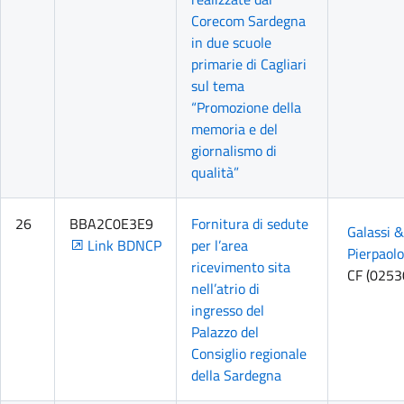
Corecom Sardegna
in due scuole
primarie di Cagliari
sul tema
“Promozione della
memoria e del
giornalismo di
qualità”
26
BBA2C0E3E9
Fornitura di sedute
Galassi 
Link BDNCP
per l’area
Pierpaolo
ricevimento sita
CF (025
nell’atrio di
ingresso del
Palazzo del
Consiglio regionale
della Sardegna