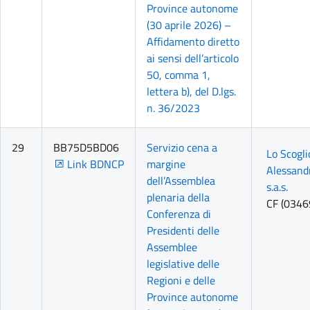
Province autonome
(30 aprile 2026) –
Affidamento diretto
ai sensi dell’articolo
50, comma 1,
lettera b), del D.lgs.
n. 36/2023
29
BB75D5BD06
Servizio cena a
Lo Scogli
Link BDNCP
margine
Alessand
dell’Assemblea
s.a.s.
plenaria della
CF (034
Conferenza di
Presidenti delle
Assemblee
legislative delle
Regioni e delle
Province autonome