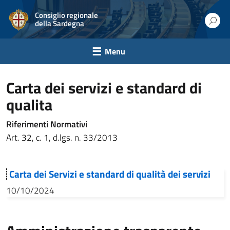
Consiglio regionale
della Sardegna
Menu
Carta dei servizi e standard di
qualita
Riferimenti Normativi
Art. 32, c. 1, d.lgs. n. 33/2013
Carta dei Servizi e standard di qualità dei servizi
10/10/2024