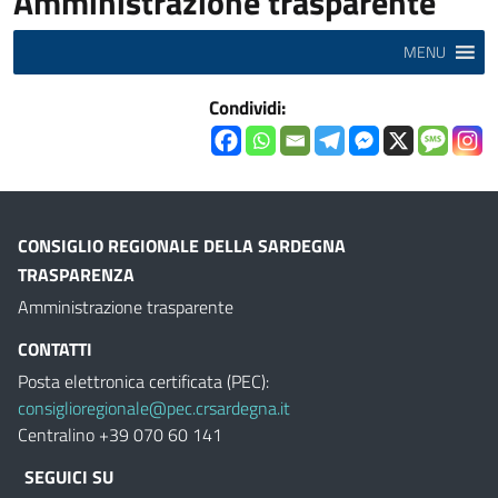
Amministrazione trasparente
MENU
Condividi:
CONSIGLIO REGIONALE DELLA SARDEGNA
TRASPARENZA
Amministrazione trasparente
CONTATTI
Posta elettronica certificata (PEC):
consiglioregionale@pec.crsardegna.it
Centralino +39 070 60 141
SEGUICI SU