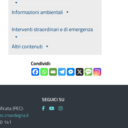
Informazioni ambientali
Interventi straordinari e di emergenza
Altri contenuti
Condividi:
SEGUICI SU
ificata (PEC):
c.crsardegna.it
60 141