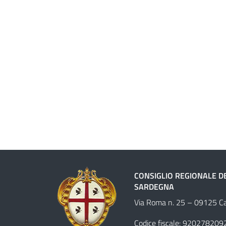
CONSIGLIO REGIONALE D
SARDEGNA
Via Roma n. 25 – 09125 Cag
Codice fiscale: 920278209