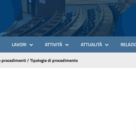
LAVORI
ATTIVITÀ
ATTUALITÀ
RELAZIO
 e procedimenti
/
Tipologie di procedimento