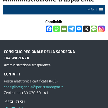
MENU
Condividi:
CONSIGLIO REGIONALE DELLA SARDEGNA
TRASPARENZA
Amministrazione trasparente
CONTATTI
Posta elettronica certificata (PEC):
consiglioregionale@pec.crsardegna.it
Centralino +39 070 60 141
SEGUICI SU