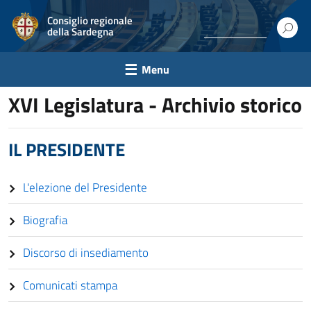
Consiglio regionale
della Sardegna
Menu
XVI Legislatura - Archivio storico
IL PRESIDENTE
L'elezione del Presidente
Biografia
Discorso di insediamento
Comunicati stampa