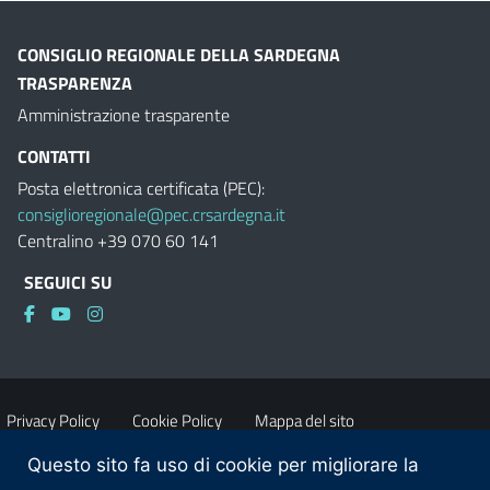
CONSIGLIO REGIONALE DELLA SARDEGNA
TRASPARENZA
Amministrazione trasparente
CONTATTI
Posta elettronica certificata (PEC):
consiglioregionale@pec.crsardegna.it
Centralino +39 070 60 141
SEGUICI SU
Privacy Policy
Cookie Policy
Mappa del sito
Questo sito fa uso di cookie per migliorare la
Accessibilità
Dichiarazione di accessibilità