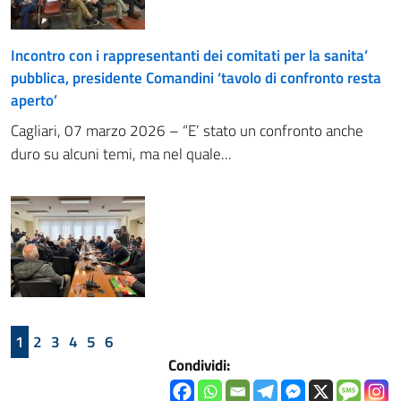
Incontro con i rappresentanti dei comitati per la sanita’
pubblica, presidente Comandini ‘tavolo di confronto resta
aperto’
Cagliari, 07 marzo 2026 – “E’ stato un confronto anche
duro su alcuni temi, ma nel quale...
1
2
3
4
5
6
Condividi: