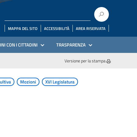
MAPPA DEL SITO
ACCESSIBILITÀ
AREA RISERVATA
NI CON I CITTADINI
TRASPARENZA
Versione per la stampa
ultiva
Mozioni
XVI Legislatura