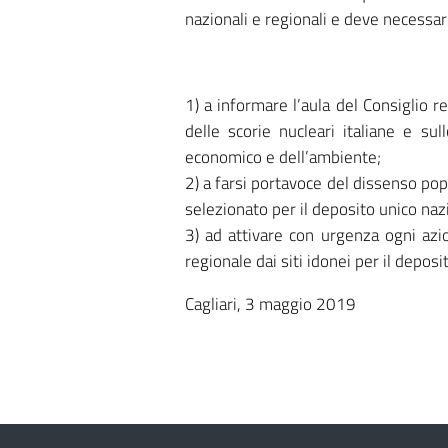
nazionali e regionali e deve necessar
1) a informare l’aula del Consiglio r
delle scorie nucleari italiane e su
economico e dell’ambiente;
2) a farsi portavoce del dissenso popo
selezionato per il deposito unico naz
3) ad attivare con urgenza ogni azio
regionale dai siti idonei per il deposi
Cagliari, 3 maggio 2019