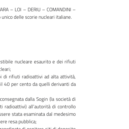
ARA – LOI – DERIU – COMANDINI –
nico delle scorie nucleari italiane.
ibile nucleare esaurito e dei rifiuti
leari;
 rifiuti radioattivi ad alta attività,
il 40 per cento da quelli derivanti da
consegnata dalla Sogin (la società di
radioattivi) all’autorità di controllo
o essere stata esaminata dal medesimo
ere resa pubblica;