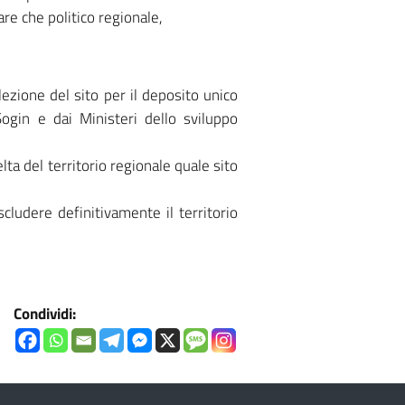
re che politico regionale,
lezione del sito per il deposito unico
Sogin e dai Ministeri dello sviluppo
lta del territorio regionale quale sito
cludere definitivamente il territorio
Condividi: