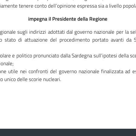
iamente tenere conto dell’opinione espressa sia a livello popola
impegna il Presidente della Regione
egionale sugli indirizzi adottati dal governo nazionale per la se
llo stato di attuazione del procedimento portato avanti da 
lare e politico pronunciato dalla Sardegna sull’ipotesi della sce
ionale;
ne utile nei confronti del governo nazionale finalizzata ad es
to unico delle scorie nucleari.