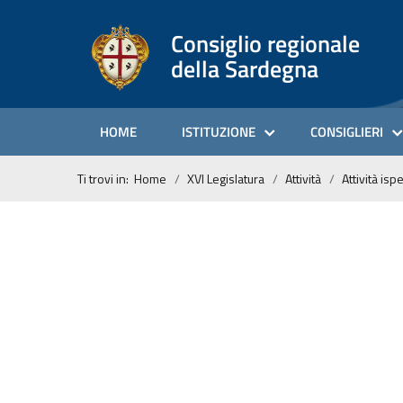
Consiglio regionale
della Sardegna
HOME
ISTITUZIONE
CONSIGLIERI
Ti trovi in:
Home
XVI Legislatura
Attività
Attività isp