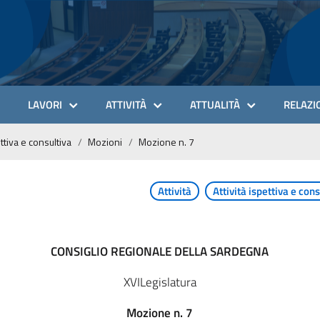
LAVORI
ATTIVITÀ
ATTUALITÀ
RELAZIO
ettiva e consultiva
Mozioni
Mozione n. 7
Attività
Attività ispettiva e cons
CONSIGLIO REGIONALE DELLA SARDEGNA
XVILegislatura
Mozione n. 7