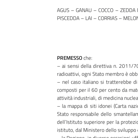
AGUS – GANAU – COCCO – ZEDDA M
PISCEDDA – LAI – CORRIAS – MELONI sul
PREMESSO
che:
– ai sensi della direttiva n. 2011/7
radioattivi, ogni Stato membro è obbli
– nel caso italiano si tratterebbe di
composti per il 60 per cento da mater
attività industriali, di medicina nuclea
– la mappa di siti idonei (Carta naz
Stato responsabile dello smantellamen
dell’Istituto superiore per la prote
istituto, dal Ministero dello svilupp