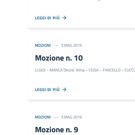
LEGGI DI PIÙ
MOZIONI
3 MAG 2019
Mozione n. 10
LI GIOI – MANCA Desire’ Alma – CIUSA – FANCELLO – CUCCU – S
LEGGI DI PIÙ
MOZIONI
3 MAG 2019
Mozione n. 9