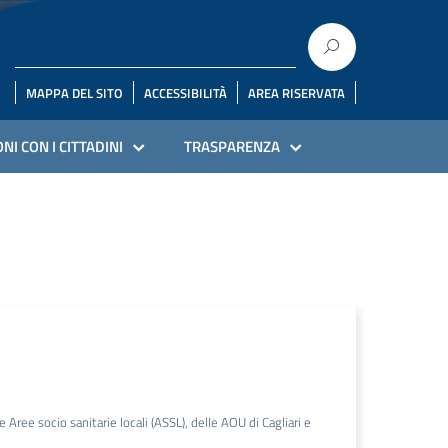
MAPPA DEL SITO
ACCESSIBILITÀ
AREA RISERVATA
NI CON I CITTADINI
TRASPARENZA
ee socio sanitarie locali (ASSL), delle AOU di Cagliari e