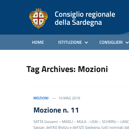
Consiglio regionale
della Sardegna
HOME
ISTITUZIONE
CONSIGLIERI
Tag Archives: Mozioni
MOZIONI
10 MAG 2019
Mozione n. 11
SATTA Giovanni – MAIELI – MULA – USAI – SCHIRRU – LANCIONI 
Sassari, dell’AO Brotzu e dell’IZS Sardegna, tutti nominati dal