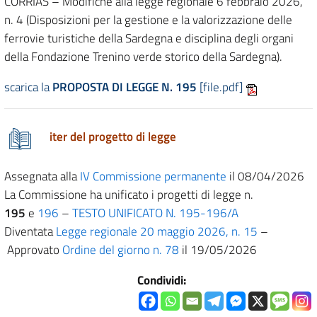
CORRIAS – Modifiche alla legge regionale 6 febbraio 2026,
n. 4 (Disposizioni per la gestione e la valorizzazione delle
ferrovie turistiche della Sardegna e disciplina degli organi
della Fondazione Trenino verde storico della Sardegna).
scarica la
PROPOSTA DI LEGGE N. 195
[file.pdf]
iter del progetto di legge
Assegnata alla
IV Commissione permanente
il 08/04/2026
La Commissione ha unificato i progetti di legge n.
195
e
196
–
TESTO UNIFICATO N. 195-196/A
Diventata
Legge regionale 20 maggio 2026, n. 15
–
Approvato
Ordine del giorno n. 78
il 19/05/2026
Condividi: