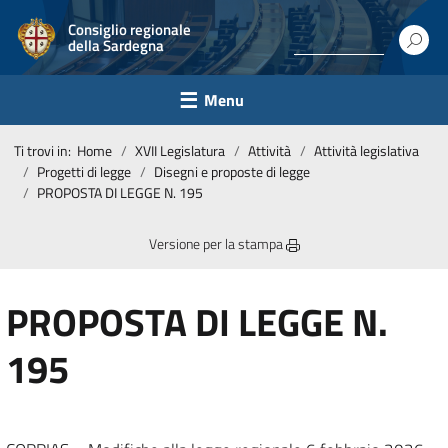
Consiglio regionale
della Sardegna
Menu
Ti trovi in:
Home
XVII Legislatura
Attività
Attività legislativa
Progetti di legge
Disegni e proposte di legge
PROPOSTA DI LEGGE N. 195
Versione per la stampa
PROPOSTA DI LEGGE N.
195