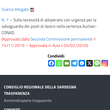
Scarica Allegato
N. 7
– Sulla necessità di adoperarsi con urgenza per la
salvaguardia dei posti di lavoro nella vertenza Auchan-
CONAD.
(Approvata dalla
Seconda Commissione permanente
il
14/11/2019 – Approvata in Aula il 04/02/2020)
Condividi:
CONSIGLIO REGIONALE DELLA SARDEGNA
TRASPARENZA
Amministrazione trasparente
CONTATTI