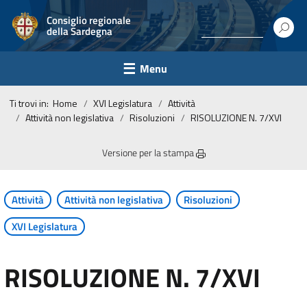
Consiglio regionale
della Sardegna
Menu
Ti trovi in:
Home
XVI Legislatura
Attività
Attività non legislativa
Risoluzioni
RISOLUZIONE N. 7/XVI
Versione per la stampa
Attività
Attività non legislativa
Risoluzioni
XVI Legislatura
RISOLUZIONE N. 7/XVI